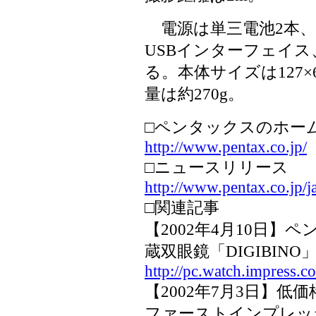
電源は単三電池2本、ま
USBインターフェイ
る。本体サイズは127×6
量は約270g。
□ペンタックスのホー
http://www.pentax.co.jp/
□ニュースリリース
http://www.pentax.co.jp/
□関連記事
【2002年4月10日
蔵双眼鏡「DIGIBINO
http://pc.watch.impress.c
【2002年7月3日】低価
ファーストインプレッ