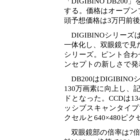
「DIGIBINO DB200
する。価格はオープン
頭予想価格は3万円前
DIGIBINOシリー
一体化し、双眼鏡で見
シリーズ。ピント合わ
ンセプトの新しさで発
DB200はDIGIBI
130万画素に向上し、
ドとなった。CCDは13
ッシブスキャンタイプで、
クセルと640×480ピ
双眼鏡部の倍率は7倍