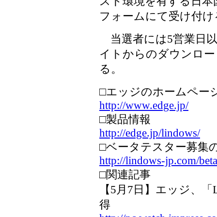
スト環境を有する日本
フォームにて受け付け
当選者には5営業日以
イトからのダウンロード
る。
□エッジのホームペー
http://www.edge.jp/
□製品情報
http://edge.jp/lindows/
□ベータテスター募集
http://lindows-jp.com/beta
□関連記事
【5月7日】エッジ、「L
得