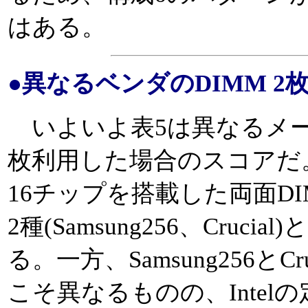
はある。
●異なるベンダのDIMM 2
いよいよ表5は異なるメーカー
枚利用した場合のスコアだ。
16チップを搭載した両面D
2種(Samsung256、Cru
る。一方、Samsung256と
こそ異なるものの、Inte