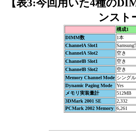
【表3:今回用いた4種のDIM
ンスト
構成1
DIMM数
1本
ChannelA Slot1
Samsung
ChannelA Slot2
空き
ChannelB Slot1
空き
ChannelB Slot2
空き
Memory Channel Mode
シングル
Dynamic Paging Mode
Yes
メモリ実装量計
512MB
3DMark 2001 SE
2,332
PCMark 2002 Memory
6,261