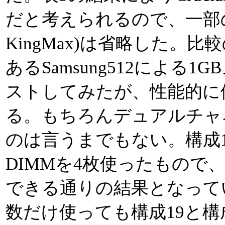
だと考えられるので、一部の組み
KingMax)は省略した。比較
あるSamsung512による
ストしてみたが、性能的に
る。もちろんデュアルチャ
のは言うまでもない。構成19
DIMMを4枚使ったもので
できる通りの結果となって
数だけ使っても構成19と構成2