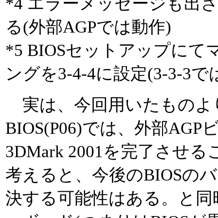
*4 エラーメッセージも出
る(外部AGPでは動作)
*5 BIOSセットアップ
ングを3-4-4に設定(3-3-
実は、今回用いたものよ
BIOS(P06)では、外部A
3DMark 2001を完了
考えると、今後のBIOSの
決する可能性はある。と同