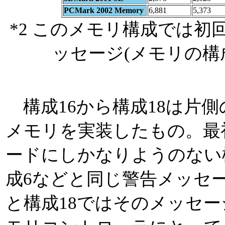
PCMark 2002 Memory
6,881
5,373
*2 このメモリ構成では初
ッセージ(メモリの構
構成16から構成18は片
メモリを実装したもの。最
ードにしかなりようのない構
成6などと同じ警告メッセー
と構成18ではそのメッセ