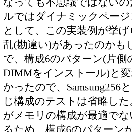
なっても不思議ではないのだ
ルではダイナミックページ
として、この実装例が挙げら
乱(勘違い)があったのかも
で、構成6のパターン(片側
DIMMをインストール)と
かったので、Samsung256
じ構成のテストは省略した。
がメモリの構成が最適でな
るため、構成6のパターン