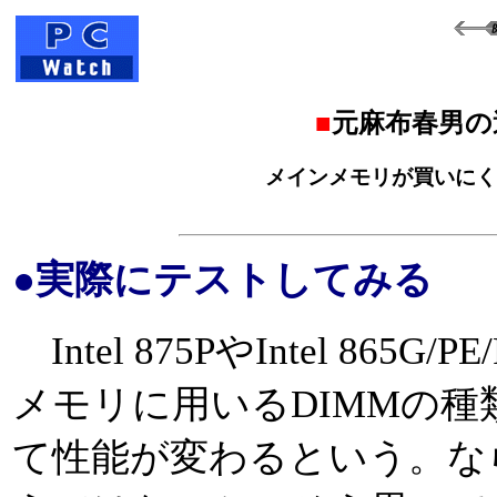
■
元麻布春男の
メインメモリが買いにく
●実際にテストしてみる
Intel 875PやIntel 8
メモリに用いるDIMMの
て性能が変わるという。な