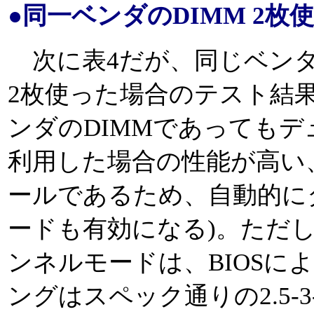
●同一ベンダのDIMM 2枚
次に表4だが、同じベンダ製の
2枚使った場合のテスト結
ンダのDIMMであっても
利用した場合の性能が高い
ールであるため、自動的に
ードも有効になる)。ただし、
ンネルモードは、BIOSに
ングはスペック通りの2.5-