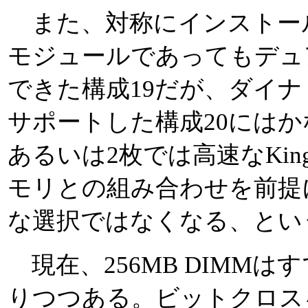
また、対称にインストー
モジュールであってもデュ
できた構成19だが、ダイ
サポートした構成20には
あるいは2枚では高速なKin
モリとの組み合わせを前提
な選択ではなくなる、とい
現在、256MB DIMM
りつつある。ビットクロス