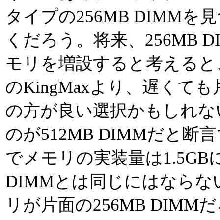
タイプの256MB DIMM
くだろう。将来、256MB 
モリを増設すると考えると
のKingMaxより、遅くても片
の方が良い選択かもしれな
のが512MB DIMMだと
でメモリの実装量は1.5GB
DIMMとは同じにはなら
リが片面の256MB DIMMだ