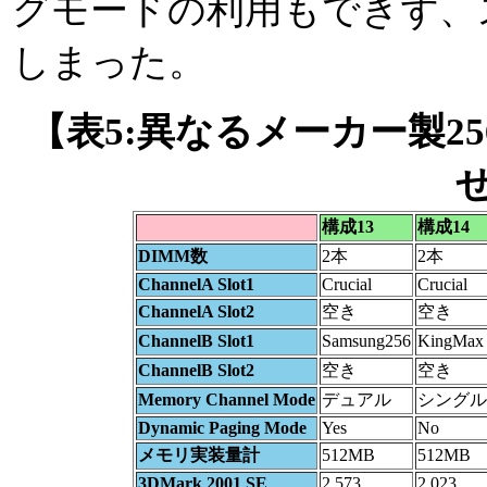
グモードの利用もできず、
しまった。
【表5:異なるメーカー製25
構成13
構成14
DIMM数
2本
2本
ChannelA Slot1
Crucial
Crucial
ChannelA Slot2
空き
空き
ChannelB Slot1
Samsung256
KingMax
ChannelB Slot2
空き
空き
Memory Channel Mode
デュアル
シングル
Dynamic Paging Mode
Yes
No
メモリ実装量計
512MB
512MB
3DMark 2001 SE
2,573
2,023