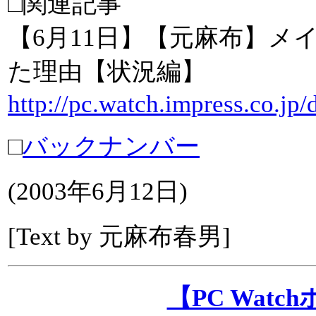
□関連記事
【6月11日】【元麻布】メ
た理由【状況編】
http://pc.watch.impress.co.jp
□
バックナンバー
(
2003年6月12日
)
[Text by 元麻布春男]
【PC Wat