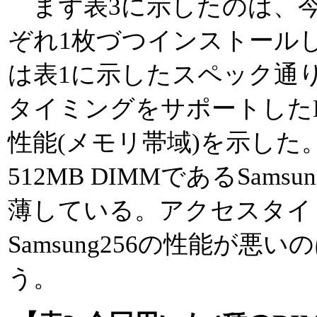
まず表3に示したのは、今
ぞれ1枚づつインストール
は表1に示したスペック通り
タイミングをサポートしたKi
性能(メモリ帯域)を示した
512MB DIMMであるSamsu
薄している。アクセスタイ
Samsung256の性能が
う。