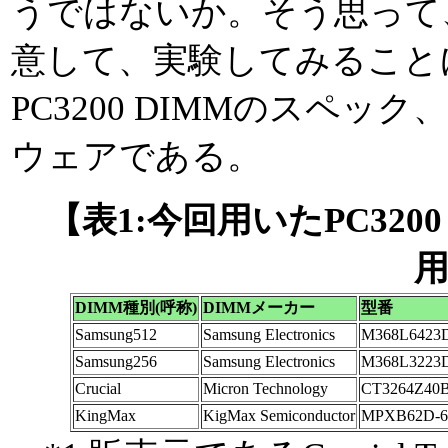
うではないか。そう思って
意して、実験してみること
PC3200 DIMMのスペ
ウェアである。
【表1:今回用いたPC3200 (
用
DIMM種別(呼称)
DIMMメーカー
型番
Samsung512
Samsung Electronics
M368L6423
Samsung256
Samsung Electronics
M368L3223
Crucial
Micron Technology
CT3264Z40B
KingMax
KigMax Semiconductor
MPXB62D-