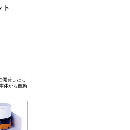
ット
で開発したも
本体から自動