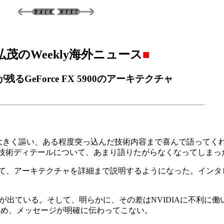
弘茂のWeekly海外ニュース
■
るGeForce FX 5900のアーキテクチャ
を大きく謳い、ある程度突っ込んだ技術内容まで喜んで語ってく
になり、製品の技術ディテールについて、あまり語りたがらなくなってしま
イルを変えて、アーキテクチャを詳細まで説明するようになった。イン
差が出ている。そして、明らかに、その差はNVIDIAに不利に
多すぎるため、メッセージが明確に伝わってこない。