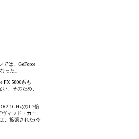
は、GeForce
Rとなった。
X 5800系も
題はない。そのため、
 1GHz)の1.7倍
(デヴィッド・カー
ては、拡張された(今