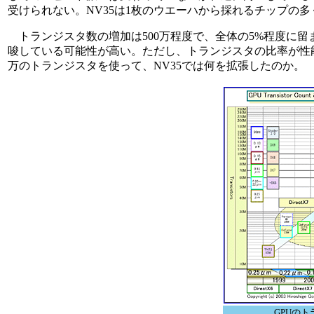
受けられない。NV35は1枚のウエーハから採れるチップの多
トランジスタ数の増加は500万程度で、全体の5%程度に留
唆している可能性が高い。ただし、トランジスタの比率が性
万のトランジスタを使って、NV35では何を拡張したのか。
GPUの