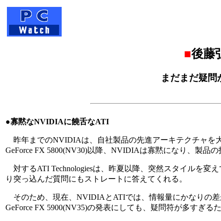
■
後藤
まだまだ疑問が残
●寡黙なNVIDIAに饒舌なATI
昨年までのNVIDIAは、自社製品の先進アーキテクチャ
GeForce FX 5800(NV30)以降、NVIDIAは寡黙
対するATI Technologiesは、昨夏以降、突然スタ
り突っ込んだ質問にもストレートに答えてくれる。
そのため、現在、NVIDIAとATIでは、情報量にかなりの
GeForce FX 5900(NV35)の発表にしても、疑問符が