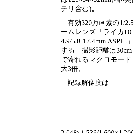
テリ含む)。
有効320万画素の1/2
ームレンズ「ライカDC
4.9/5.8-17.4mm AS
する。撮影距離は30c
で寄れるマクロモード
大3倍。
記録解像度は
2,048×1,536/1,600×1,