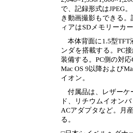
で、記録形式はJPEG。
き動画撮影もできる。記録
ィアはSDメモリーカー
本体背面に1.5型TF
ンダを搭載する。PC接
装備する。PC側の対応OSはW
Mac OS 9以降および
イオン
。
付属品は、レザーケース
ド、リチウムイオンバ
ACアダプタなど。月
る。