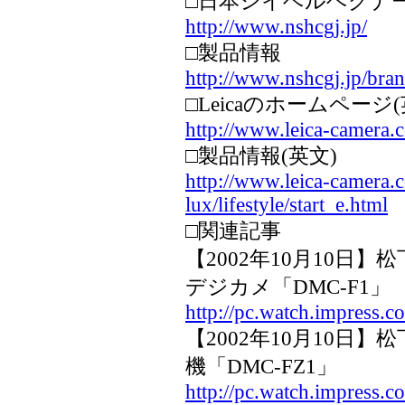
□日本シイベルヘグナ
http://www.nshcgj.jp/
□製品情報
http://www.nshcgj.jp/bran
□Leicaのホームページ(
http://www.leica-camera.
□製品情報(英文)
http://www.leica-camera.
lux/lifestyle/start_e.html
□関連記事
【2002年10月10日】
デジカメ「DMC-F1」
http://pc.watch.impress.
【2002年10月10日】
機「DMC-FZ1」
http://pc.watch.impress.