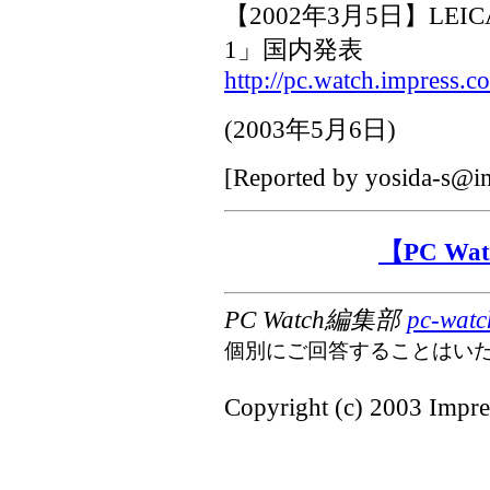
【2002年3月5日】LE
1」国内発表
http://pc.watch.impress.c
(
2003年5月6日
)
[Reported by
yosida-s@im
【PC W
PC Watch編集部
pc-watc
個別にご回答することはい
Copyright (c) 2003 Impres