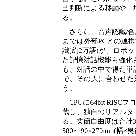
己判断による移動や、
る。
さらに、音声認識/合
までは外部PCとの連
識(約2万語)が、ロボ
た記憶対話機能も強化
も、対話の中で得た単
で、その人に合わせた
う。
CPUに64bit RISC
蔵し、独自のリアルタイム
る。関節自由度は合計
580×190×270mm(