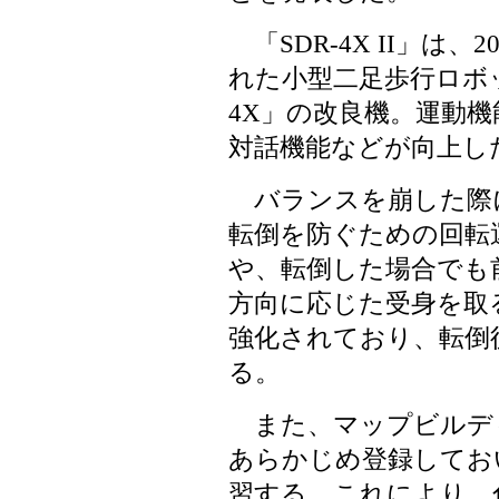
「SDR-4X II」は、
れた小型二足歩行ロボッ
4X」の改良機。運動
対話機能などが向上し
バランスを崩した際
転倒を防ぐための回転
や、転倒した場合でも
方向に応じた受身を取
強化されており、転倒
る。
また、マップビルデ
あらかじめ登録してお
習する。これにより、