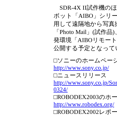
SDR-4X II試作
ボット「AIBO」シリ
用して遠隔地から写真
「Photo Mail」(試
発環境「AIBOリモー
公開する予定となって
□ソニーのホームペー
http://www.sony.co.jp/
□ニュースリリース
http://www.sony.co.jp/S
0324/
□ROBODEX2003の
http://www.robodex.org/
□ROBODEX2002レ