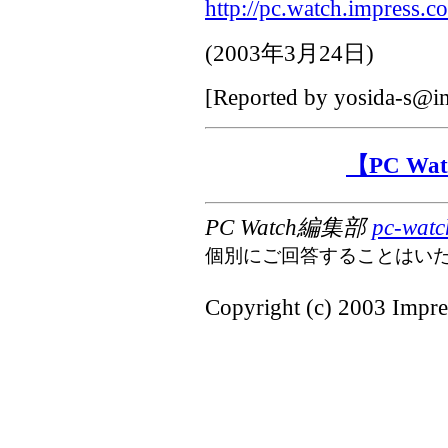
http://pc.watch.impress.c
(
2003年3月24日
)
[Reported by
yosida-s@im
【PC W
PC Watch編集部
pc-watc
個別にご回答することはい
Copyright (c) 2003 Impres