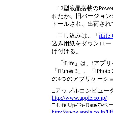
12型液晶搭載のPowerB
れたが、旧バージョンのiP
トールされ、出荷され
申し込みは、「
iLife
込み用紙をダウンロー
け付ける。
「iLife」は、iア
「iTunes 3」、「iPhot
の4つのアプリケーシ
□アップルコンピュー
http://www.apple.co.jp/
□iLife Up-To-Dateの
http://www.apple.co.jp/ili