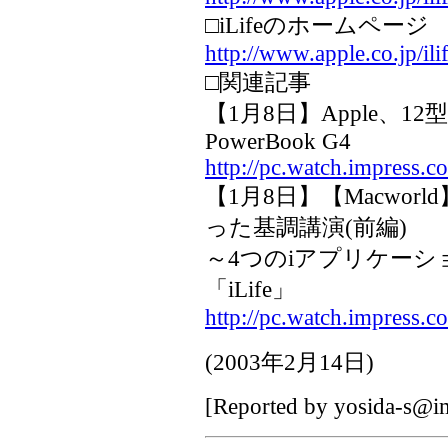
□iLifeのホームページ
http://www.apple.co.jp/ilif
□関連記事
【1月8日】Apple、
PowerBook G4
http://pc.watch.impress.c
【1月8日】【Macwo
った基調講演(前編)
～4つのiアプリケー
「iLife」
http://pc.watch.impress.
(
2003年2月14日
)
[Reported by
yosida-s@im