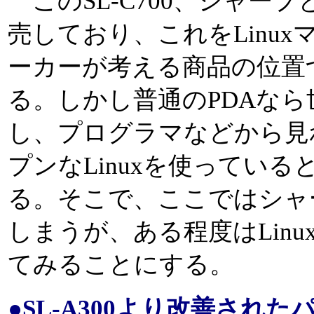
このSL-C700、シャー
売しており、これをLinu
ーカーが考える商品の位置
る。しかし普通のPDAな
し、プログラマなどから見
プンなLinuxを使ってい
る。そこで、ここではシャ
しまうが、ある程度はLinux
てみることにする。
●SL-A300より改善され