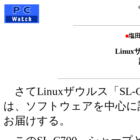
■
塩田
Linu
さてLinuxザウルス「SL-
は、ソフトウェアを中心に
お届けする。