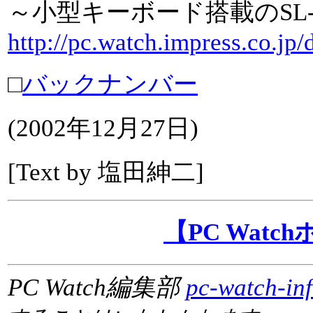
～小型キーボード搭載のSL-
http://pc.watch.impress.co.jp
□
バックナンバー
(
2002年12月27日
)
[Text by 塩田紳二]
【PC Wat
PC Watch編集部
pc-watch-in