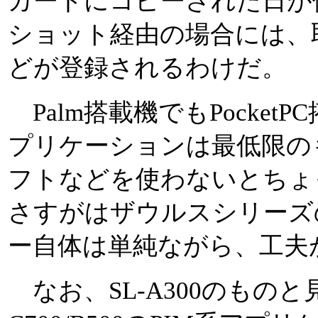
カードにコピーされた日が
ショット経由の場合には、
どが登録されるわけだ。
Palm搭載機でもPocke
プリケーションは最低限の
フトなどを使わないとちょ
さすがはザウルスシリーズ
ー自体は単純ながら、工夫
なお、SL-A300のものと