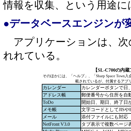
情報を収集、という用途に
●データベースエンジンが変
アプリケーションは、次
れれている。
【SL-C700の
そのほかには、「ヘルプ」、「Sharp Space To
載されているが、付属するアプ
カレンダー
カレンダーボタンで日
アドレス帳
郵便番号から住所を自
ToDo
開始日、期日、終了日
メモ帳
文字コードとしてJISや
メール
添付ファイルにも対応
NetFront V3.0
タブ表示で複数ページ