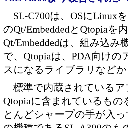
SL-C700は、OSにLinuxを
のQt/EmbeddedとQto
Qt/Embeddedは、組み
で、Qtopiaは、PDA向
スになるライブラリなどか
標準で内蔵されているア
Qtopiaに含まれている
とんどシャープの手が入っ
の機種であるSL-A300