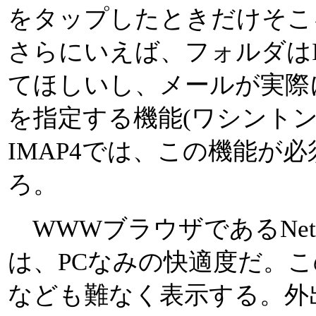
をタップしたときだけそこ
さらにいえば、フォルダはI
てほしいし、メールが実際
を指定する機能(ワシントン
IMAP4では、この機能が
ろ。
WWWブラウザであるNetF
は、PCなみの快適度だ。この
なども難なく表示する。外