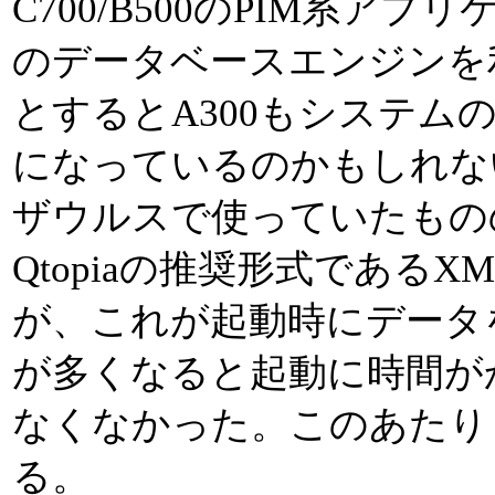
C700/B500のPIM系ア
のデータベースエンジンを
とするとA300もシステム
になっているのかもしれな
ザウルスで使っていたものの
Qtopiaの推奨形式である
が、これが起動時にデータ
が多くなると起動に時間が
なくなかった。このあたり
る。