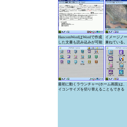
HancomWordはWordで作成
イメージノ
した文書も読み込みが可能
兼ねている。B
最初に動くラウンチャー(ホーム画面)は、
イコンサイズを切り替えることもできる