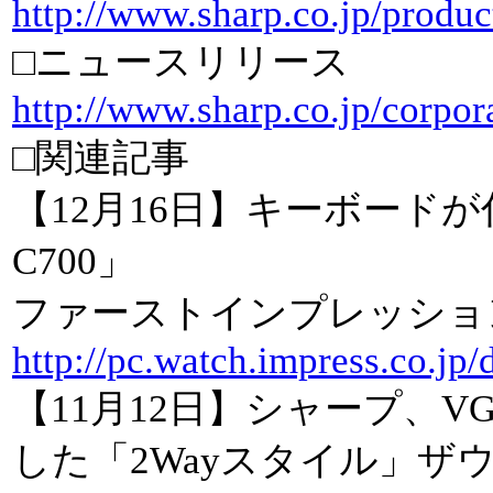
http://www.sharp.co.jp/produc
□ニュースリリース
http://www.sharp.co.jp/corpo
□関連記事
【12月16日】キーボードが付
C700」
ファーストインプレッショ
http://pc.watch.impress.co.j
【11月12日】シャープ、
した「2Wayスタイル」ザウル