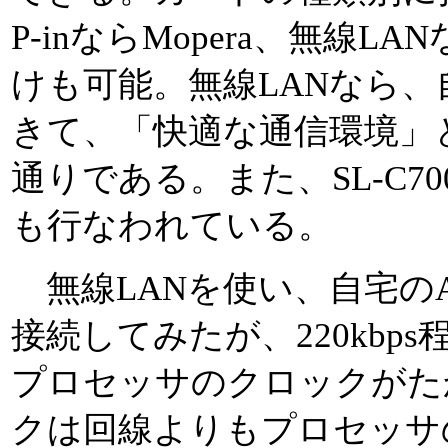
P-inならMopera、無線LA
けも可能。無線LANなら
きて、「快適な通信環境」
通りである。また、SL-C7
も行なわれている。
無線LANを使い、自宅のA
接続してみたが、220kbp
プロセッサのクロックがたか
クは回線よりもプロセッサ