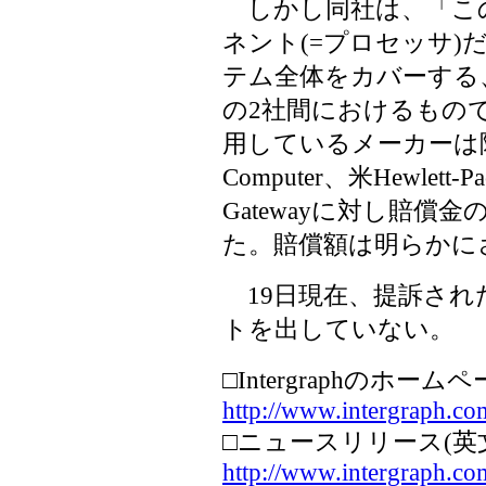
しかし同社は、「こ
ネント(=プロセッサ
テム全体をカバーする、また、
の2社間におけるもので
用しているメーカーは除
Computer、米Hewlett
Gatewayに対し賠
た。賠償額は明らかに
19日現在、提訴され
トを出していない。
□Intergraphのホーム
http://www.intergraph.co
□ニュースリリース(英
http://www.intergraph.c