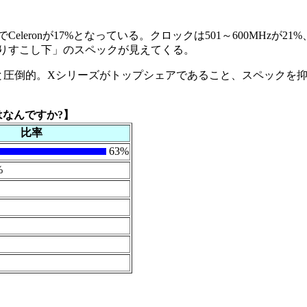
でCeleronが17%となっている。クロックは501～600MHzが21
よりすこし下」のスペックが見えてくる。
圧倒的。Xシリーズがトップシェアであること、スペックを抑え気
はなんですか?】
比率
63%
%