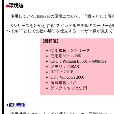
■
環境編
使用しているThinkPadの環境について、「個人として所
Xシリーズを始めとする1スピンドルモデルのユーザーが
バイルPCとしての使い勝手を優先するユーザー像が見えて
【最頻値】
使用機種：Xシリーズ
使用期間：～2年
CPU：Pentium III 501～600MHz
メモリ：256MB
HDD：20GB
OS：Windows 2000
所有機数：1台
デスクトップと併用
●使用機種