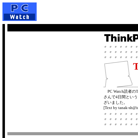
PC Watch読者の
さんで4日間という
ざいました。
[Text by tanak-sh@i