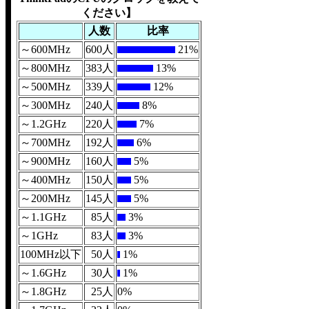
ください】
人数
比率
～600MHz
600人
21%
～800MHz
383人
13%
～500MHz
339人
12%
～300MHz
240人
8%
～1.2GHz
220人
7%
～700MHz
192人
6%
～900MHz
160人
5%
～400MHz
150人
5%
～200MHz
145人
5%
～1.1GHz
85人
3%
～1GHz
83人
3%
100MHz以下
50人
1%
～1.6GHz
30人
1%
～1.8GHz
25人
0%