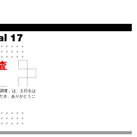
査
&意識調査」は、土日をは
ただき、ありがとうご