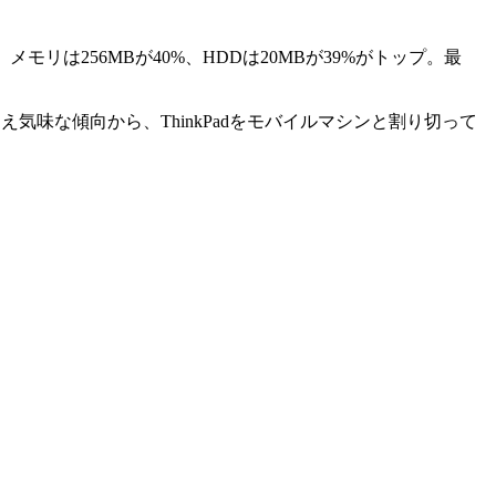
%、メモリは256MBが40%、HDDは20MBが39%がトップ。最
味な傾向から、ThinkPadをモバイルマシンと割り切って