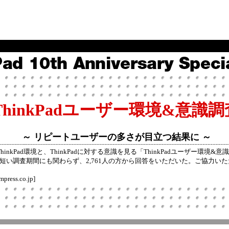
ThinkPadユーザー環境&意識調
～ リピートユーザーの多さが目立つ結果に ～
ThinkPad環境と、ThinkPadに対する意識を見る「ThinkPadユーザー環境
短い調査期間にも関わらず、2,761人の方から回答をいただいた。ご協力い
mpress.co.jp]