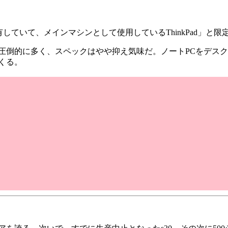
有していて、メインマシンとして使用しているThinkPad」と限
圧倒的に多く、スペックはやや抑え気味だ。ノートPCをデスク
くる。