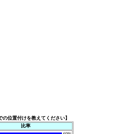
場での位置付けを教えてください】
比率
69%