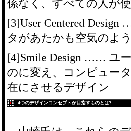
係なく、すべての人が
[3]User Centered
タがあたかも空気のよ
[4]Smile Desig
のに変え、コンピュー
在にさせるデザイン
4つのデザインコンセプトが目指すものとは?