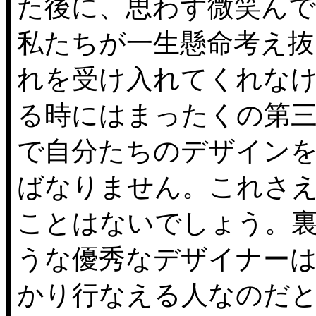
た後に、思わず微笑ん
私たちが一生懸命考え
れを受け入れてくれな
る時にはまったくの第
で自分たちのデザイン
ばなりません。これさ
ことはないでしょう。
うな優秀なデザイナー
かり行なえる人なのだ