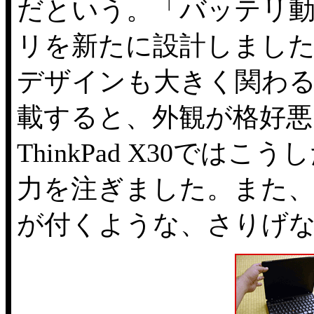
だという。「バッテリ動
リを新たに設計しまし
デザインも大きく関わ
載すると、外観が格好
ThinkPad X30で
力を注ぎました。また
が付くような、さりげ