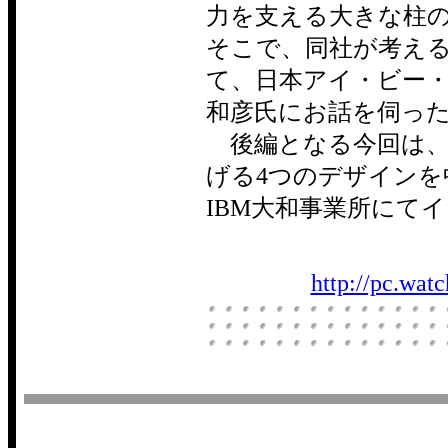
力を支える大きな柱の
そこで、同社が考え
て、日本アイ・ビー・エ
和彦氏にお話を伺っ
後編となる今回は、
げる4つのデザインを中
IBM大和事業所にてインタ
http://pc.wat