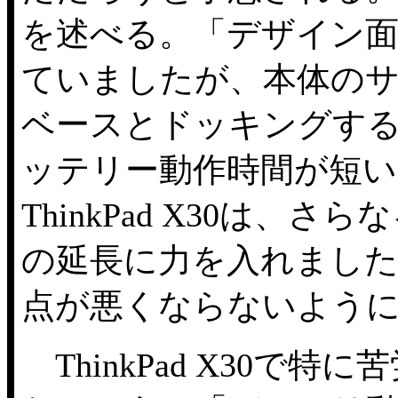
を述べる。「デザイン面では
ていましたが、本体の
ベースとドッキングす
ッテリー動作時間が短
ThinkPad X30は
の延長に力を入れました。と
点が悪くならないよう
ThinkPad X30で