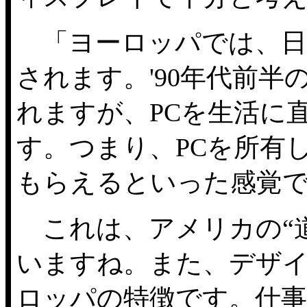
「ヨーロッパでは、日
されます。'90年代前
れますが、PCを生活に
す。つまり、PCを所有
もらえるといった感覚
これは、アメリカの“
いますね。また、デザ
ロッパの特徴です。仕