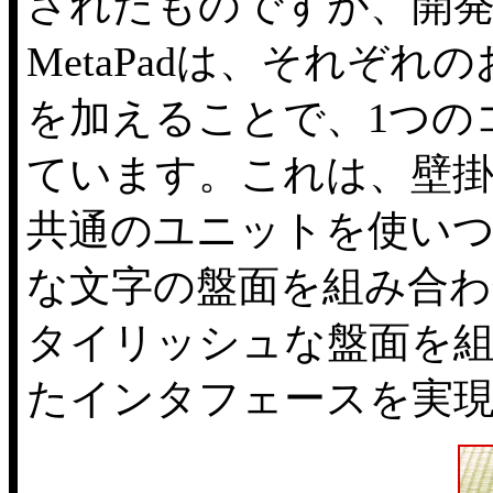
されたものですが、開
MetaPadは、それぞ
を加えることで、1つの
ています。これは、壁
共通のユニットを使い
な文字の盤面を組み合わ
タイリッシュな盤面を
たインタフェースを実