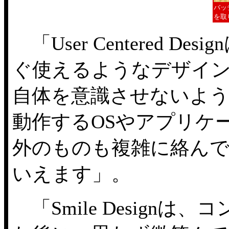
バッ
を取り
「User Centered 
ぐ使えるようなデザイ
自体を意識させないような
動作するOSやアプリケ
外のものも複雑に絡ん
いえます」。
「Smile Design