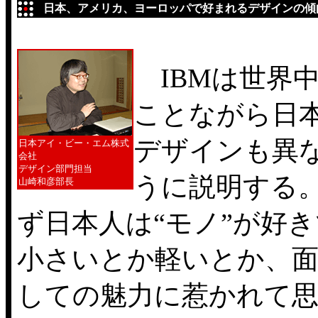
日本、アメリカ、ヨーロッパで好まれるデザインの傾
IBMは世界中
ことながら日
デザインも異
日本アイ・ビー・エム株式
会社
デザイン部門担当
うに説明する
山崎和彦部長
ず日本人は“モノ”が好
小さいとか軽いとか、面
しての魅力に惹かれて