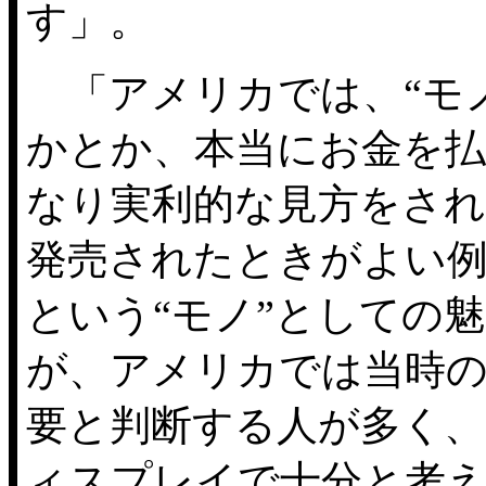
す」。
「アメリカでは、“モノ
かとか、本当にお金を
なり実利的な見方をさ
発売されたときがよい
という“モノ”としての
が、アメリカでは当時
要と判断する人が多く、
ィスプレイで十分と考