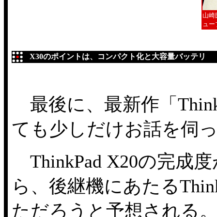
山崎
ュー
X30のポイントは、コンパクト化と大容量バッテリ
最後に、最新作「Think
ても少しだけお話を伺
ThinkPad X20の
ら、後継機にあたるThin
ただろうと予想される