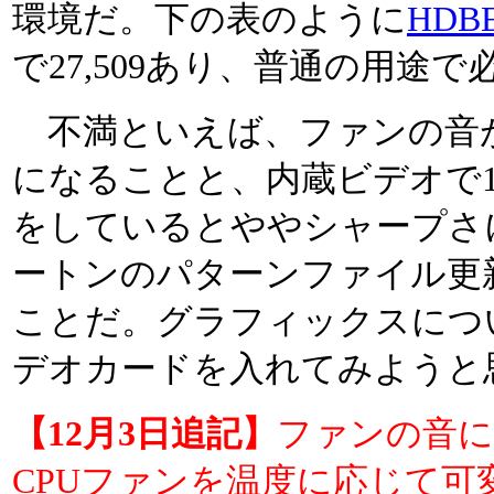
環境だ。下の表のように
HDBE
で27,509あり、普通の用途
不満といえば、ファンの音
になることと、内蔵ビデオで1,2
をしているとややシャープさ
ートンのパターンファイル更
ことだ。グラフィックスについては
デオカードを入れてみようと
【12月3日追記】
ファンの音に
CPUファンを温度に応じて可