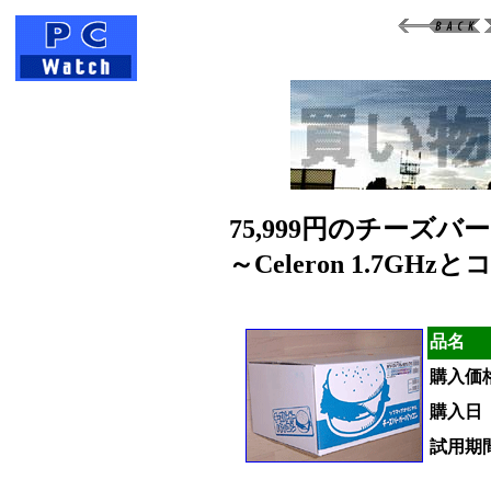
75,999円のチーズ
～Celeron 1.7G
品名
購入価
購入日
試用期