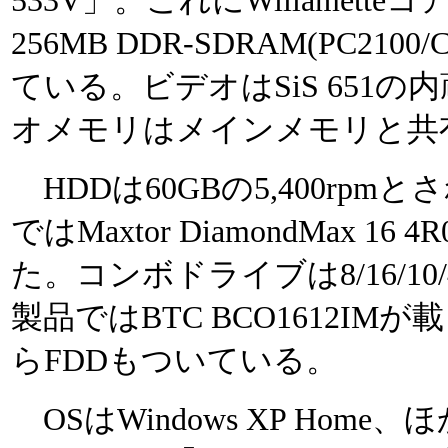
533V」。これにWillametteコアの
256MB DDR-SDRAM(PC21
ている。ビデオはSiS 651の内蔵
オメモリはメインメモリと共
HDDは60GBの5,400rp
ではMaxtor DiamondMax 1
た。コンボドライブは8/16/1
製品ではBTC BCO1612I
らFDDもついている。
OSはWindows XP Home、ほかに