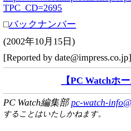
TPC_CD=2695
□
バックナンバー
(
2002年10月15日
)
[Reported by
date@impress.co.jp
【PC Watch
PC Watch編集部
pc-watch-info@
することはいたしかねます。