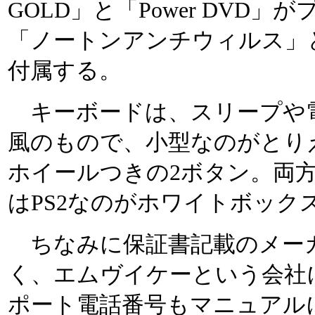
GOLD」と「Power DVD
「ノートンアンチウィルス」と
付属する。
キーボードは、スリープや
風のもので、小型なのがとり
ホイールつきの2ボタン。両
はPS2なのがホワイトボック
ちなみに保証書記載のメー
く、エムヴイケーという会社
ポート電話番号もマニュアル