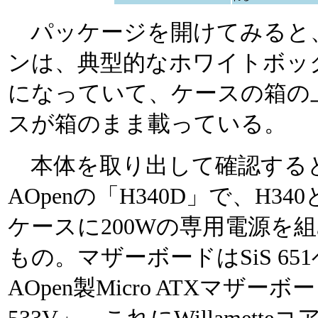
パッケージを開けてみると
ンは、典型的なホワイトボッ
になっていて、ケースの箱の
スが箱のまま載っている。
本体を取り出して確認する
AOpenの「H340D」で、H3
ケースに200Wの専用電源を
もの。マザーボードはSiS 65
AOpen製Micro ATXマザーボ