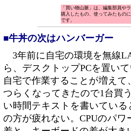
「買い物山脈」は、編集部員や
購入したもの、使ってみたもの
です。
■牛丼の次はハンバーガー
3年前に自宅の環境を無線LA
ら、デスクトップPCを置い
自宅で作業することが増えて
つらくなってきたので1台買
い時間テキストを書いている
の方が疲れない。CPUのパワ
差と、キーボードの差が大き