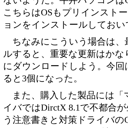
ないようだ。牛丼パソコンは
こちらはOSもプリインスト
ョンをインストールしておい
ちなみにこういう場合は、最
ルすると、重要な更新はかな
にダウンロードしよう。今回は
ると3個になった。
また、購入した製品には「
イバではDirctX 8.1で不
う注意書きと対策ドライバのC