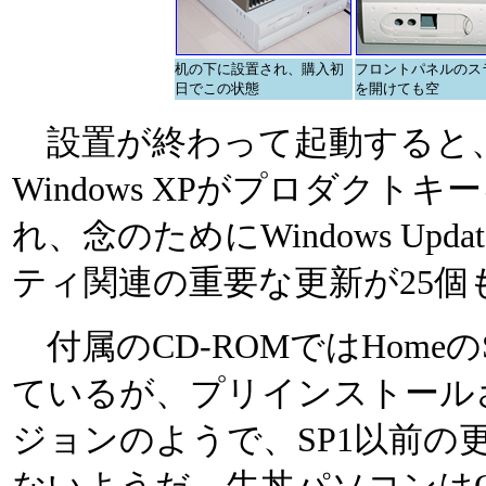
机の下に設置され、購入初
フロントパネルのス
日でこの状態
を開けても空
設置が終わって起動すると
Windows XPがプロダクト
れ、念のためにWindows Up
ティ関連の重要な更新が25個
付属のCD-ROMではHomeのServ
ているが、プリインストール
ジョンのようで、SP1以前の