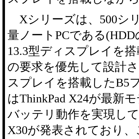
Xシリーズは、500シ
量ノートPCである(HD
13.3型ディスプレイを
の要求を優先して設計さ
スプレイを搭載したB5フ
はThinkPad X24が
バッテリ動作を実現してい
X30が発表されており、これ