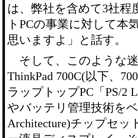
は、弊社を含めて3社程
トPCの事業に対して本
思いますよ」と話す。
そして、このような迷
ThinkPad 700C(以
ラップトップPC「PS/2
やバッテリ管理技術をベースに
Architecture)チ