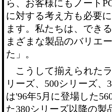
ら、お客様にもノートP
に対する考え方も必要
ます。私たちは、でき
まざまな製品のバリエ
た」。
こうして揃えられたライ
リーズ、500シリーズ、
は'96年5月に登場した5
た380シリーズ以降の