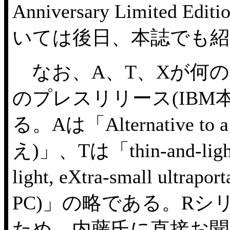
Anniversary Limite
いては後日、本誌でも紹
なお、A、T、Xが何の
のプレスリリース(IB
る。Aは「Alternative t
え)」、Tは「thin-and-l
light, eXtra-small
PC)」の略である。R
ため、内藤氏に直接お聞