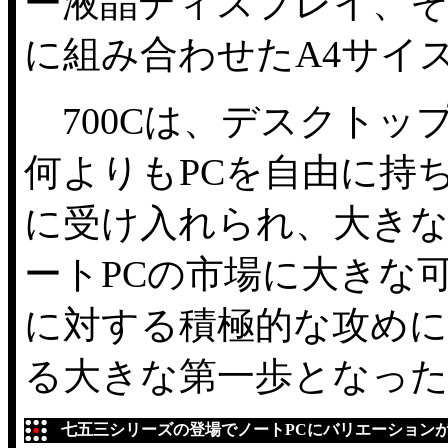
ー液晶ディスプレイ、
に組み合わせたA4サイ
700Cは、デスクトッ
何よりもPCを自由に持
に受け入れられ、大きな成
ートPCの市場に大きな可
に対する積極的な攻めに転
る大きな第一歩となっ
七五三シリーズの登場でノートPCにバリエーション