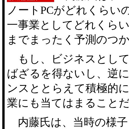
ノートPCがどれくらい
一事業としてどれくら
までまったく予測のつ
もし、ビジネスとして
ばざるを得ないし、逆
ンスととらえて積極的
業にも当てはまること
内藤氏は、当時の様子を