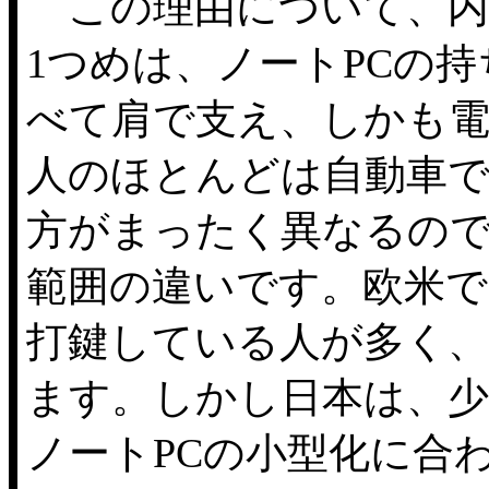
この理由について、内
1つめは、ノートPCの
べて肩で支え、しかも
人のほとんどは自動車で
方がまったく異なるので
範囲の違いです。欧米
打鍵している人が多く、
ます。しかし日本は、
ノートPCの小型化に合