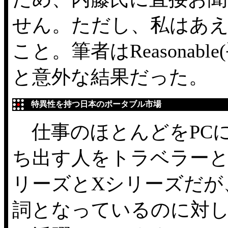
せん。ただし、私はあえてR
こと。筆者はReasona
と意外な結果だった。
特異性を持つ日本のポータブル市場
仕事のほとんどをPCに
ち出す人をトラベラーと呼
リーズとXシリーズだが
詞となっているのに対し