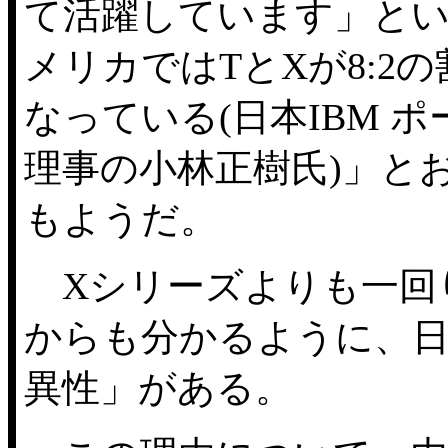
て活躍しています」と
メリカではTとXが8:2
なっている(日本IBM 
理事の小林正樹氏)」と
もようだ。
Xシリーズよりも一回り小
からも分かるように、
異性」がある。