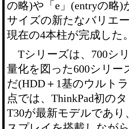
の略)や「e」(entryの
サイズの新たなバリエー
現在の4本柱が完成した
Tシリーズは、700シ
量化を図った600シリー
だ(HDD＋1基のウルトラ
点では、ThinkPad初
T30が最新モデルであり
スプレイを搭載しながら