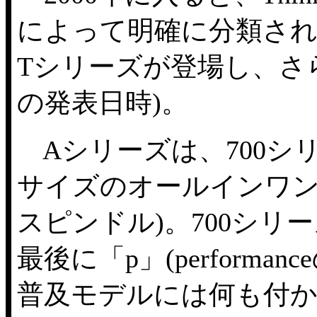
によって明確に分類され
Tシリーズが登場し、さ
の発表日時)。
Aシリーズは、700シリ
サイズのオールインワン
スピンドル)。700シ
最後に「p」(perform
普及モデルには何も付かない