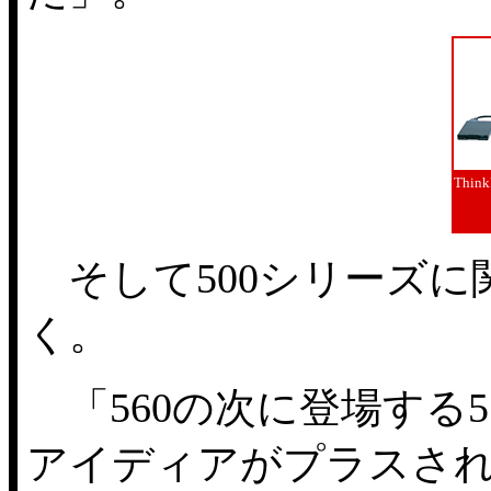
Think
そして500シリーズに
く。
「560の次に登場する
アイディアがプラスさ