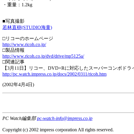
・重量：1.2kg
■写真撮影
若林直樹(STUDIO海童)
□リコーのホームページ
http://www.ricoh.co.jp/
□製品情報
http://www.ricoh.co.jp/dvd/drive/mp5125a/
□関連記事
【3月11日】リコー、DVD+Rに対応したスーパーコンボドライブ
http://pc.watch.impress.co.jp/docs/2002/0311/ricoh.htm
(2002年4月4日)
PC Watch編集部
pc-watch-info@impress.co.jp
Copyright (c) 2002 impress corporation All rights reserved.