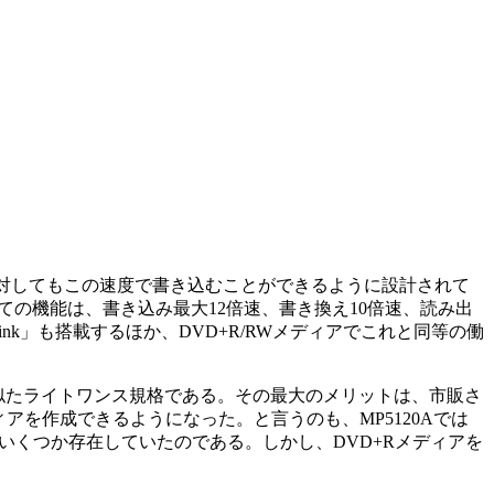
に対してもこの速度で書き込むことができるように設計されて
としての機能は、書き込み最大12倍速、書き換え10倍速、読み出
ink」も搭載するほか、DVD+R/RWメディアでこれと同等の働
)」とよく似たライトワンス規格である。その最大のメリットは、市販さ
メディアを作成できるようになった。と言うのも、MP5120Aでは
いくつか存在していたのである。しかし、DVD+Rメディアを