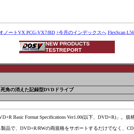
ノートVX PCG-VX7/BD
↑今月のインデックスへ
FlexScan L
NEW PRODUCTS
TESTREPORT
死角の消えた記録型DVDドライブ
ic Format Specifications Ver1.00(以下、D
製品で、DVD+R/RWの両規格をサポートするだけでなく、C