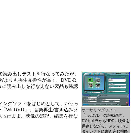
などで読み出しテストを行なってみたが、
Wよりも再生互換性が高く、DVD-R
ように読み出しを行なえない製品も確認
のライティングソフトをはじめとして、パケッ
ヤー「WinDVD」、音楽再生/書き込みソ
オーサリングソフト
「neoDVD」の起動画面。
Video互換を保ったまま、映像の追記、編集を行な
DVカメラからHDDに映像を
保存しながら、メディアに
ダイレクトに書き込む機能