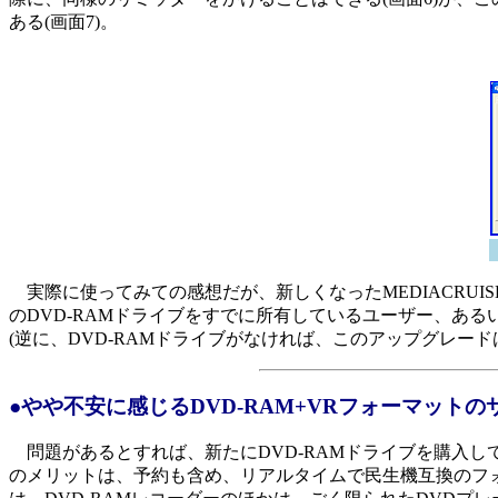
ある(画面7)。
実際に使ってみての感想だが、新しくなったMEDIACRUISE
のDVD-RAMドライブをすでに所有しているユーザー、あ
(逆に、DVD-RAMドライブがなければ、このアップグレード
●やや不安に感じるDVD-RAM+VRフォーマット
問題があるとすれば、新たにDVD-RAMドライブを購入してまで
のメリットは、予約も含め、リアルタイムで民生機互換のフォ