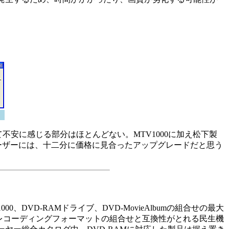
いて不安に感じる部分はほとんどない。MTV1000に加え松下製
ユーザーには、十二分に価格に見合ったアップグレードだと思う
VD-RAMドライブ、DVD-MovieAlbumの組合せの最大
オレコーディングフォーマットの組合せと互換性がとれる民生機