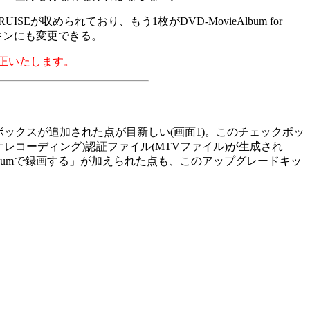
が収められており、もう1枚がDVD-MovieAlbum for
スキンにも変更できる。
訂正いたします。
ボックスが追加された点が目新しい(画面1)。このチェックボッ
ビデオレコーディング)認証ファイル(MTVファイル)が生成され
ieAlbumで録画する」が加えられた点も、このアップグレードキッ