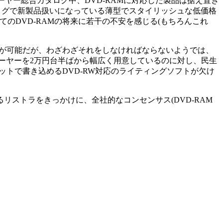
Dプレーヤー総合カタログ中、DVD-RAMに対応した製品は据え置き
のカタログで新製品扱いになっている薄型でスタイリッシュな低価格
としてのDVD-RAMの将来に若干の不安を感じる(もちろんこれ
成することが可能だが、わざわざそれをしなければならないようでは、
Dプレーヤーを2万円台半ばから幅広く用意しているのに対し、民生
トで書き込めるDVD-RW対応のライティングソフトが欠け
ストラをきっかけに、全社的なコンセンサス(DVD-RAM