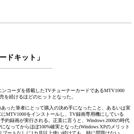
レードキット」
ンコーダを搭載したTVチューナーカードであるMTV1000
完売を続けるほどのヒットとなった。
のあった筆者にとって購入の決め手になったこと、あるいは実
MTV1000をインストールし、TV録画専用機にしている
画が実行される。正直に言うと、Windows 2000の時代
になってからほぼ100%確実となった(Windows XPのメリット
、リブートなしに1カ月以上使い続けても、特に問題はない。