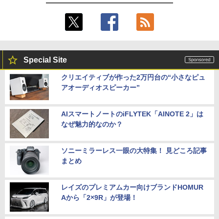
Special Site
クリエイティブが作った2万円台の“小さなピュ
アオーディオスピーカー”
AIスマートノートのiFLYTEK「AINOTE 2」は
なぜ魅力的なのか？
ソニーミラーレス一眼の大特集！ 見どころ記事
まとめ
レイズのプレミアムカー向けブランドHOMUR
Aから「2×9R」が登場！