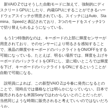
新VAIO Zではそうした自動モードに加えて、強制的にディ
スクリートGPUにしたり、内蔵GPUにすることができるハー
ドウェアスイッチが用意されている。スイッチにはAuto、Sta
mina、Speedと表記されており、3つのモードをスイッチ1つ
で切り替えられるようになっている。
もう1つ特徴的なのは、キーボードの上部に輝度センサーが
用意されており、そのセンサーにより明るさを感知すること
で、液晶の輝度やキーボードのバックライトをON/OFFをする
可能になっている。たとえば、明るい場所では、輝度を上げキ
ーボードのバックライトをOFFにし、逆に暗いところでは輝度
を下げ、キーボードのバックライトをONにするということが
自動で可能になる。
説明員によれば、この新型VAIO Zは今春に発売になるとの
ことで、現時点では価格などは明らかになっていない。日本で
販売されるかも米国Sonyではわからないとのことだったが、
当然同じような時期に販売されると考えていいのではないだろ
うか。