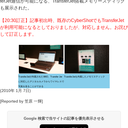
ferJet通信が可能になる、TransferJet搭載メモリースティック
も展示された。
【20:30訂正】記事初出時、既存のCyberShotでもTransferJet
が利用可能になるとしておりましたが、対応しません。お詫び
して訂正します。
TransferJetが内蔵されたVAIO。Transfer Jet
TransferJetを内蔵したメモリスティック
に対応したデジタルカメラからワイヤレスで
写真を送ることができる
(2010年 1月 7日)
[Reported by 笠原 一輝]
Google 検索で当サイトの記事を優先表示させる