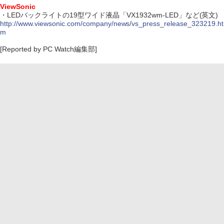
ViewSonic
・LEDバックライトの19型ワイド液晶「VX1932wm-LED」など(英文)
http://www.viewsonic.com/company/news/vs_press_release_323219.ht
m
[Reported by PC Watch編集部]