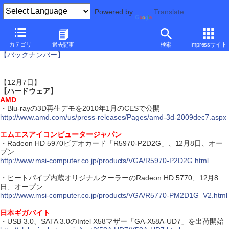
Powered by
Translate
ダイジェスト・ニュース
カテゴリ
過去記事
検索
Impressサイト
【バックナンバー】
【12月7日】
【ハードウェア】
AMD
・Blu-rayの3D再生デモを2010年1月のCESで公開
http://www.amd.com/us/press-releases/Pages/amd-3d-2009dec7.aspx
エムエスアイコンピュータージャパン
・Radeon HD 5970ビデオカード「R5970-P2D2G」、12月8日、オー
プン
http://www.msi-computer.co.jp/products/VGA/R5970-P2D2G.html
・ヒートパイプ内蔵オリジナルクーラーのRadeon HD 5770、12月8
日、オープン
http://www.msi-computer.co.jp/products/VGA/R5770-PM2D1G_V2.html
日本ギガバイト
・USB 3.0、SATA 3.0のIntel X58マザー「GA-X58A-UD7」を出荷開始