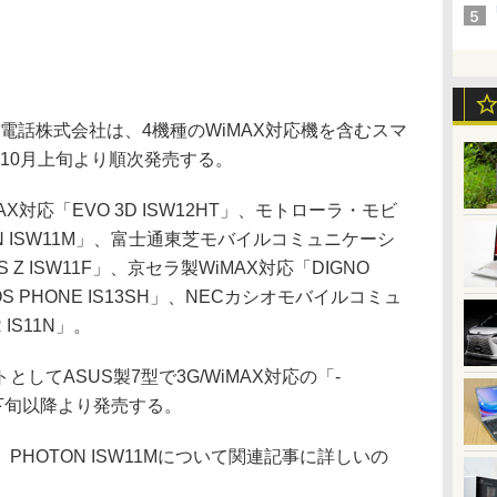
電話株式会社は、4機種のWiMAX対応機を含むスマ
機種を10月上旬より順次発売する。
対応「EVO 3D ISW12HT」、モトローラ・モビ
ON ISW11M」、富士通東芝モバイルコミュニケーシ
 Z ISW11F」、京セラ製WiMAX対応「DIGNO
S PHONE IS13SH」、NECカシオモバイルコミュ
IS11N」。
てASUS製7型で3G/WiMAX対応の「-
1月下旬以降より発売する。
HOTON ISW11Mについて関連記事に詳しいの