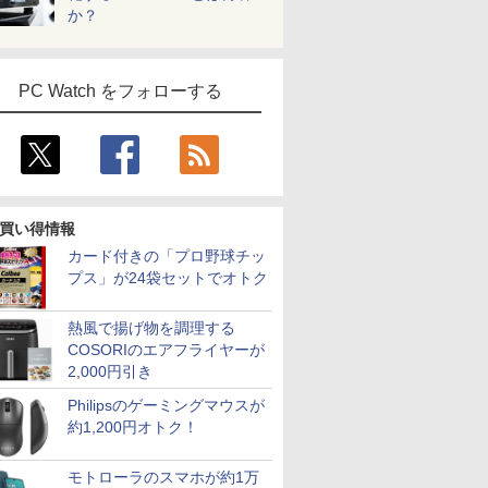
か？
PC Watch をフォローする
買い得情報
カード付きの「プロ野球チッ
プス」が24袋セットでオトク
熱風で揚げ物を調理する
COSORIのエアフライヤーが
2,000円引き
Philipsのゲーミングマウスが
約1,200円オトク！
モトローラのスマホが約1万