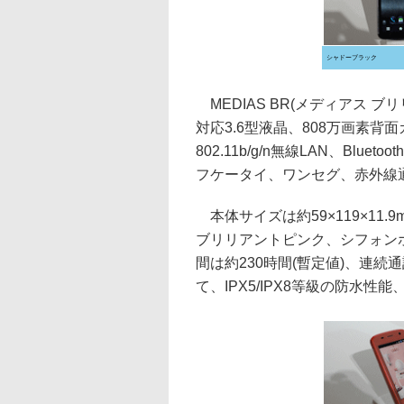
シャドーブラック
MEDIAS BR(メディアス ブリ
対応3.6型液晶、808万画素背面カメ
802.11b/g/n無線LAN、Bluet
フケータイ、ワンセグ、赤外線
本体サイズは約59×119×11.
ブリリアントピンク、シフォン
間は約230時間(暫定値)、連続
て、IPX5/IPX8等級の防水性