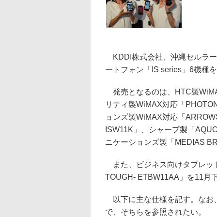
KDDI株式会社、沖縄セルラー
ートフォン「IS series」6
発売となるのは、HTC製WiMAX
リティ製WiMAX対応「PHOT
ョンズ製WiMAX対応「ARROWS
ISW11K」、シャープ製「AQUO
ニケーションズ製「MEDIAS BR 
また、ビジネス向けタブレットとし
TOUGH- ETBW11AA」を1
以下に主な仕様を記す。なお、P
で、そちらを参照されたい。