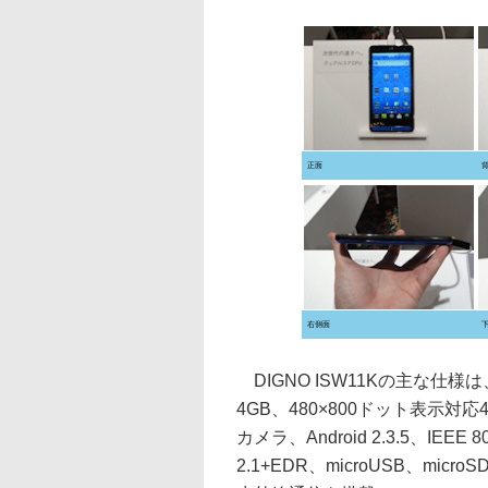
正面
右側面
DIGNO ISW11Kの主な仕
4GB、480×800ドット表示対
カメラ、Android 2.3.5、IEEE 8
2.1+EDR、microUSB、m