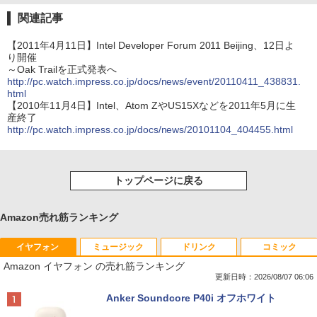
関連記事
【2011年4月11日】Intel Developer Forum 2011 Beijing、12日よ
り開催
～Oak Trailを正式発表へ
http://pc.watch.impress.co.jp/docs/news/event/20110411_438831.
html
【2010年11月4日】Intel、Atom ZやUS15Xなどを2011年5月に生
産終了
http://pc.watch.impress.co.jp/docs/news/20101104_404455.html
トップページに戻る
Amazon売れ筋ランキング
イヤフォン
ミュージック
ドリンク
コミック
Amazon イヤフォン の売れ筋ランキング
更新日時：2026/08/07 06:06
Anker Soundcore P40i オフホワイト