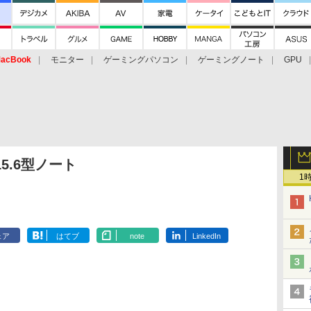
acBook
モニター
ゲーミングパソコン
ゲーミングノート
GPU
15.6型ノート
1
」
ェア
はてブ
note
LinkedIn