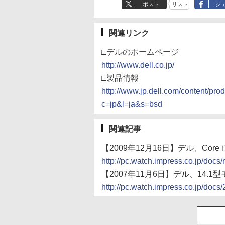
ポスト
リスト
シ
関連リンク
□デルのホームページ
http://www.dell.co.jp/
□製品情報
http://www.jp.dell.com/content/pro
c=jp&l=ja&s=bsd
関連記事
【2009年12月16日】デル、Cor
http://pc.watch.impress.co.jp/do
【2007年11月6日】デル、14.1型
http://pc.watch.impress.co.jp/docs