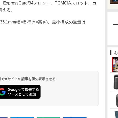
ピン、ExpressCard/34スロット、PCMCIAスロット、カ
備える。
～36.1mm(幅×奥行き×高さ)、最小構成の重量は
お
 検索で当サイトの記事を優先表示させる