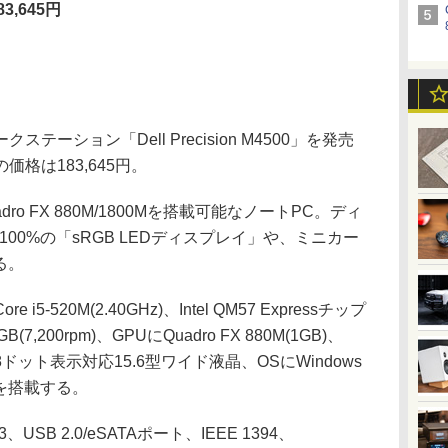
3,645円
テーション「Dell Precision M4500」を発売
格は183,645円。
uadro FX 880M/1800Mを搭載可能なノートPC。ディ
率100%の「sRGB LEDディスプレイ」や、ミニカー
る。
520M(2.40GHz)、Intel QM57 Expressチップ
,200rpm)、GPUにQuadro FX 880M(1GB)、
68ドット表示対応15.6型ワイド液晶、OSにWindows
テリを搭載する。
SB 2.0/eSATAポート、IEEE 1394、