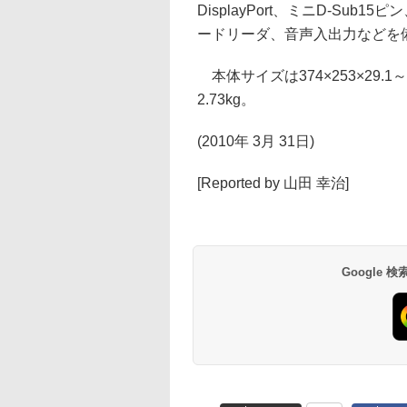
DisplayPort、ミニD-Sub15
ードリーダ、音声入出力などを
本体サイズは374×253×29.1
2.73kg。
(2010年 3月 31日)
[Reported by 山田 幸治]
Google