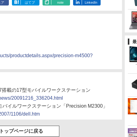
ェア
はてブ
note
LinkedIn
最
ducts/productdetails.aspx/precision-m4500?
e i7搭載の17型モバイルワークステーション
cs/news/20091216_336204.html
モバイルワークステーション「Precision M2300」
/2007/1106/dell.htm
トップページに戻る