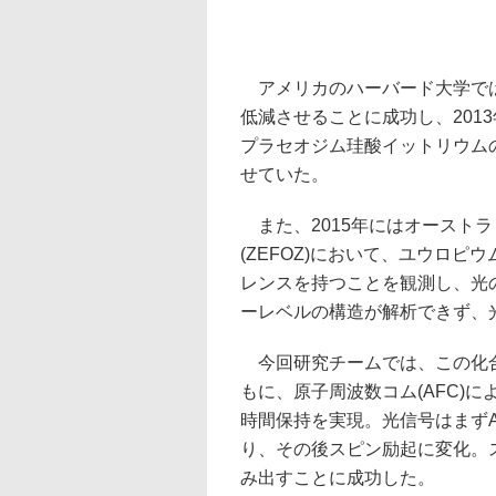
アメリカのハーバード大学では1
低減させることに成功し、201
プラセオジム珪酸イットリウム
せていた。
また、2015年にはオースト
(ZEFOZ)において、ユウロピ
レンスを持つことを観測し、光
ーレベルの構造が解析できず、
今回研究チームでは、この化合
もに、原子周波数コム(AFC)
時間保持を実現。光信号はまず
り、その後スピン励起に変化。
み出すことに成功した。