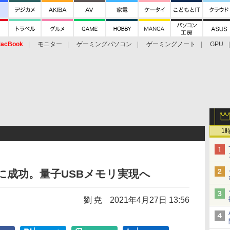
acBook
モニター
ゲーミングパソコン
ゲーミングノート
GPU
1
に成功。量子USBメモリ実現へ
劉 尭
2021年4月27日 13:56