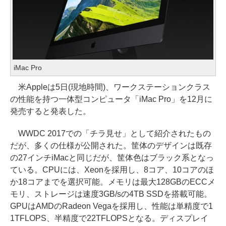
iMac Pro
米Appleは5日(現地時間)、ワークステーションクラス
の性能を持つ一体型コンピュータ「iMac Pro」を12月に
発売すると発表した。
WWDC 2017での「チラ見せ」として紹介されたもの
だが、多くの仕様が公開された。筐体のデザインは既存
の27インチiMacと同じだが、筐体色はブラック系となっ
ている。CPUには、Xeonを採用し、8コア、10コアのほ
か18コアまでを選択可能。メモリは最大128GBのECCメ
モリ、ストレージは速度3GB/sの4TB SSDを搭載可能。
GPUはAMDのRadeon Vegaを採用し、性能は単精度で1
1TFLOPS、半精度で22TFLOPSとなる。ディスプレイ