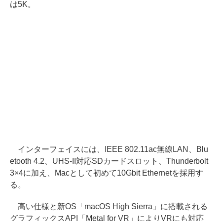
は5K。
インターフェイスには、IEEE 802.11ac無線LAN、Blu
etooth 4.2、UHS-II対応SDカードスロット、Thunderbolt
3×4に加え、Macとして初めて10Gbit Ethernetを採用す
る。
高い仕様と新OS「macOS High Sierra」に搭載される
グラフィックスAPI「Metal for VR」によりVRにも対応