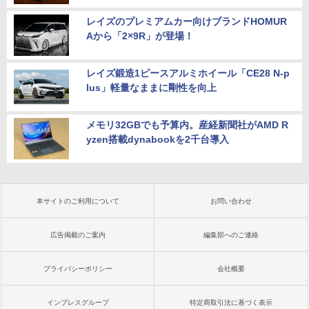
レイズのプレミアムカー向けブランドHOMUR
Aから「2×9R」が登場！
レイズ鍛造1ピースアルミホイール「CE28 N-p
lus」軽量なままに剛性を向上
メモリ32GBでも予算内。産経新聞社がAMD R
yzen搭載dynabookを2千台導入
本サイトのご利用について
お問い合わせ
広告掲載のご案内
編集部へのご連絡
プライバシーポリシー
会社概要
インプレスグループ
特定商取引法に基づく表示