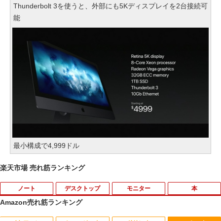
Thunderbolt 3を使うと、外部にも5Kディスプレイを2台接続可
能
最小構成で4,999ドル
楽天市場 売れ筋ランキング
ノート
デスクトップ
モニター
本
Amazon売れ筋ランキング