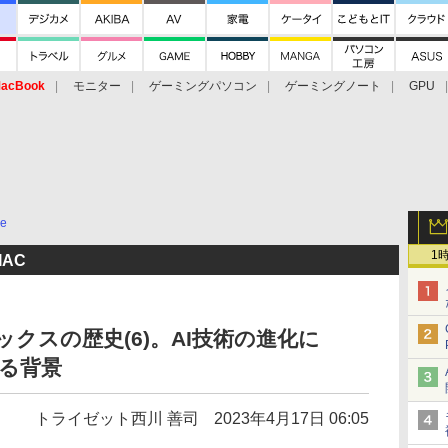
acBook
モニター
ゲーミングパソコン
ゲーミングノート
GPU
ce
1
AC
クスの歴史(6)。AI技術の進化に
れる背景
トライゼット西川 善司
2023年4月17日 06:05