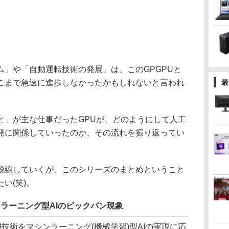
」や「自動運転技術の発展」は、このGPGPUと
こまで急速に進歩しなかったかもしれないと言われ
最
」が主な仕事だったGPUが、どのようにして人工
発に関係していったのか、その流れを振り返ってい
線していくが、このシリーズのまとめということ
い(笑)。
ンラーニング型AIのビックバン現象
技術をマシンラーニング(機械学習)型AIの実現に応