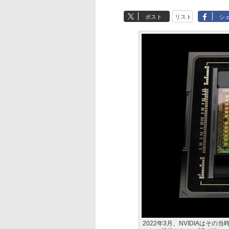
ポスト
リスト
シ
2022年3月、NVIDIAはその