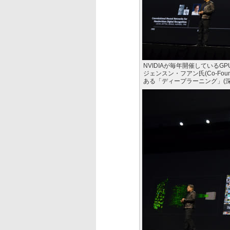
NVIDIAが毎年開催しているG
ジェンスン・フアン氏(Co-Foun
ある「ディープラーニング」(