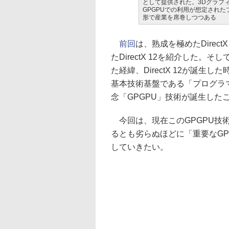
として提供された。3Dグラフ
GPGPUでの利用が想定された
形で産業を席巻しつつある
前回
は、熟成を極めたDirectX
たDirectX 12を紹介した。そして
た経緯、DirectX 12が誕
基本技術基盤である「プログラ
念「GPGPU」技術が誕生した
今回は、現在このGPGPU技術
るとも劣らぬほどに「重要なG
していきたい。