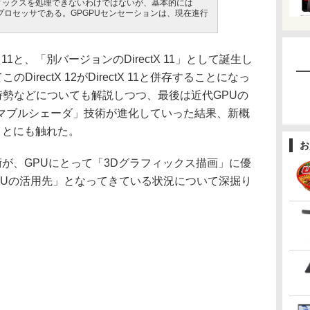
ィックスを処理できないわけではないが、基本的には
プロセッサである。GPGPUセンセーションは、現在進行
 11と、「別バージョンのDirectX 11」として誕生し
このDirectX 12がDirectX 11と併存することになっ
生した時勢などについても解説しつつ、最後は近代GPUの
マブルシェーダ」技術が進化していった結果、新概
ことにも触れた。
お
が、GPUにとって「3Dグラフィックス描画」に優
PUの活用先」となってきている状況について深掘り