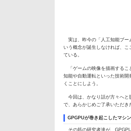
実は、昨今の「人工知能ブーム
いう概念が誕生しなければ、こ
ている。
「ゲームの映像を描画すること
知能や自動運転といった技術開
くことにしよう。
今回は、かなり話が方々へと脱
で、あらかじめご了承いただきた
GPGPUが巻き起こしたマシ
その筋の研究者達が、GPGPU