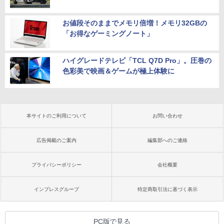
お値段そのままでメモリ倍増！メモリ32GBの
「お得なゲーミングノート」
ハイグレードテレビ「TCL Q7D Pro」。圧巻の
色彩美で映画＆ゲームが極上体験に
本サイトのご利用について
お問い合わせ
広告掲載のご案内
編集部へのご連絡
プライバシーポリシー
会社概要
インプレスグループ
特定商取引法に基づく表示
PC版で見る