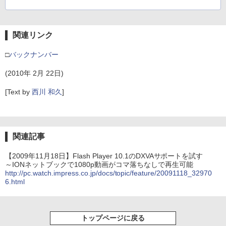
関連リンク
□
バックナンバー
(2010年 2月 22日)
[Text by
西川 和久
]
関連記事
【2009年11月18日】Flash Player 10.1のDXVAサポートを試す
～IONネットブックで1080p動画がコマ落ちなしで再生可能
http://pc.watch.impress.co.jp/docs/topic/feature/20091118_32970
6.html
トップページに戻る