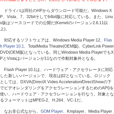
ドライバは同社のHPからダウンロード可能だ。Windows X
P、Vista、7、32bitそして64bit版に対応している。また、Linu
x版はソースコードでの公開だ(Kernelのバージョン2.6.11以
上)。
対応するソフトウェアは、Windows Media Player 12、
Flas
h Player 10.1
、TotalMedia Theatre(OEM版)、CyberLink Power
DVD(OEM版)となっている。同じWindows Media PlayerでもX
PとVistaはバージョンが11なので作動対象外となる。
Flash Player 10.1は、ハードウェア・アクセラレータに対応
した新しいバージョンで、現在はβ2となっている。ロジック
としては、DXVA(DirectX Video Acceleration/DirectShowの下
でビデオレンダリングをアクセラレーションするためのAPI)を
使い、ハードウェア・アクセラレーションを行なう。対象とな
るフォーマットはMPEG-2、H.264、VC-1だ。
なお非公式ながら、
GOM Player
、Kmplayer、Media Player