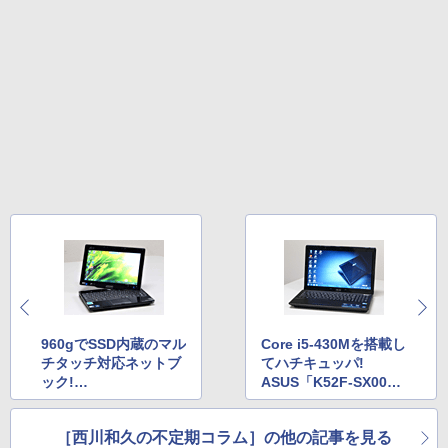
960gでSSD内蔵のマル
Core i5-430Mを搭載し
チタッチ対応ネットブ
てハチキュッパ!
ック!
ASUS「K52F-SX005
ASUS「Eee PC T91M
V」
T」
［西川和久の不定期コラム］の他の記事を見る