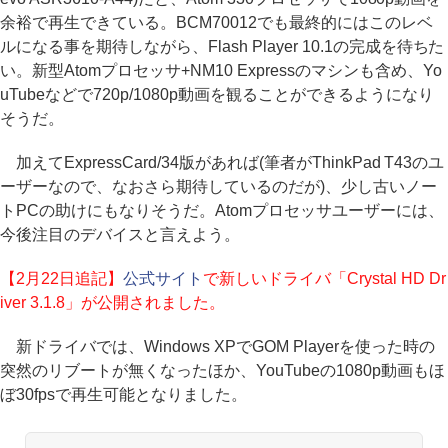
余裕で再生できている。BCM70012でも最終的にはこのレベ
ルになる事を期待しながら、Flash Player 10.1の完成を待ちた
い。新型Atomプロセッサ+NM10 Expressのマシンも含め、Yo
uTubeなどで720p/1080p動画を観ることができるようになり
そうだ。
加えてExpressCard/34版があれば(筆者がThinkPad T43のユ
ーザーなので、なおさら期待しているのだが)、少し古いノー
トPCの助けにもなりそうだ。Atomプロセッサユーザーには、
今後注目のデバイスと言えよう。
【2月22日追記】
公式サイト
で新しいドライバ「Crystal HD Dr
iver 3.1.8」が公開されました。
新ドライバでは、Windows XPでGOM Playerを使った時の
突然のリブートが無くなったほか、YouTubeの1080p動画もほ
ぼ30fpsで再生可能となりました。