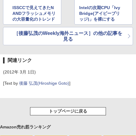
ISSCCで見えてきたN
Intelの次期CPU「Ivy
ANDフラッシュメモリ
Bridge(アイビーブリ
の大容量化のトレンド
ッジ)」を裸にする
［後藤弘茂のWeekly海外ニュース］の他の記事を
見る
関連リンク
(2012年 3月 1日)
[Text by
後藤 弘茂(Hiroshige Goto)
]
トップページに戻る
Amazon売れ筋ランキング