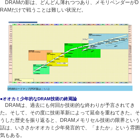
DRAMの影は、どんどん薄れつつあり、メモリベンダーがD
RAMだけで戦うことは難しい状況だ。
DRAMロードマップ(PDF版は
こちら
)
●オオカミ少年的なDRAM技術の終焉論
DRAMは、過去にも何回か技術的な終わりが予言されてき
た。そして、その度に技術革新によって延命を重ねてきた。そ
うした歴史を振り返ると、DRAMメモリセル技術の限界という
話は、いささかオオカミ少年発言的で、「またか」という雰囲
気もある。