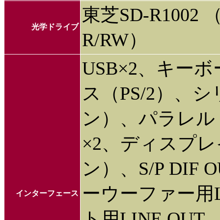
東芝SD-R1002 
光学ドライブ
R/RW）
USB×2、キーボ
ス（PS/2）、シ
ン）、パラレル（D
×2、ディスプレイ
ン）、S/P DIF
ーウーファー用L
インターフェース
ト用LINE OUT、S