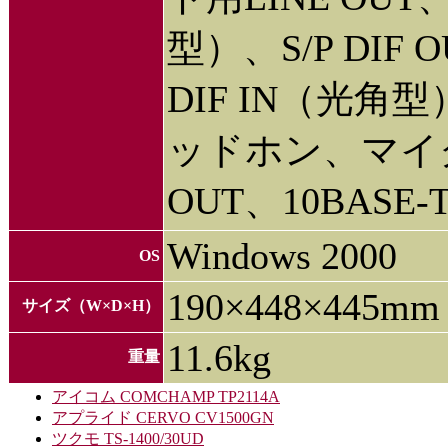
型）、S/P DIF
DIF IN（光角型
ッドホン、マイク、
OUT、10BASE-T
Windows 2000
OS
190×448×445mm
サイズ（W×D×H）
11.6kg
重量
アイコム COMCHAMP TP2114A
アプライド CERVO CV1500GN
ツクモ TS-1400/30UD