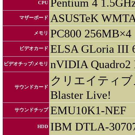
Pentium 4 1.5GH
CPU
ASUSTeK WMT
マザーボード
PC800 256MB×4
メモリ
ELSA GLoria III 
ビデオカード
nVIDIA Quadro2
ビデオチップ/メモリ
クリエイティブメ
サウンドカード
Blaster Live!
EMU10K1-NEF
サウンドチップ
IBM DTLA-307
HDD