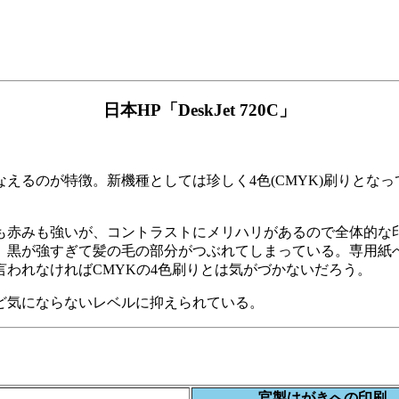
日本HP「DeskJet 720C」
るのが特徴。新機種としては珍しく4色(CMYK)刷りとなっ
赤みも強いが、コントラストにメリハリがあるので全体的な
黒が強すぎて髪の毛の部分がつぶれてしまっている。専用紙
われなければCMYKの4色刷りとは気がづかないだろう。
ど気にならないレベルに抑えられている。
官製はがきへの印刷