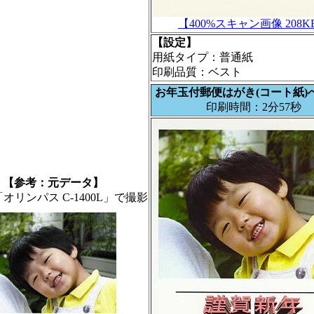
【400%スキャン画像 208K
【設定】
用紙タイプ：普通紙
印刷品質：ベスト
お年玉付郵便はがき(コート紙)
印刷時間：2分57秒
【参考：元データ】
オリンパス C-1400L」で撮影