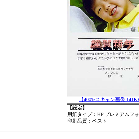
【400%スキャン画像 141K
【設定】
用紙タイプ：HP プレミアムフ
印刷品質：ベスト