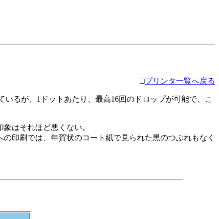
□
プリンタ一覧へ戻る
ているが、1ドットあたり、最高16回のドロップが可能で、こ
印象はそれほど悪くない。
への印刷では、年賀状のコート紙で見られた黒のつぶれもなく