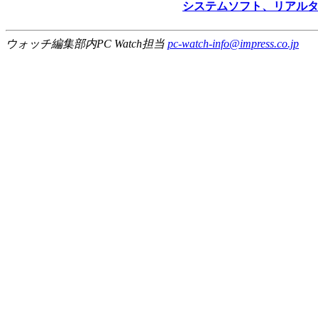
システムソフト、リアルタ
ウォッチ編集部内PC Watch担当
pc-watch-info@impress.co.jp