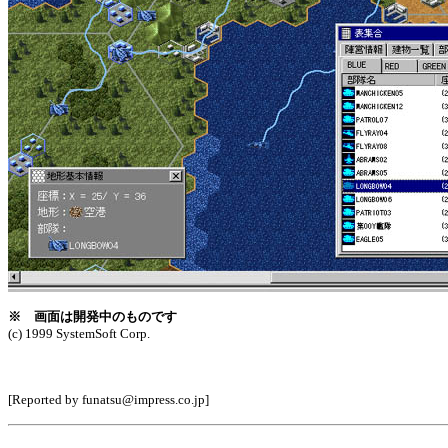
※ 画面は開発中のものです
(c) 1999 SystemSoft Corp.
[Reported by funatsu@impress.co.jp]