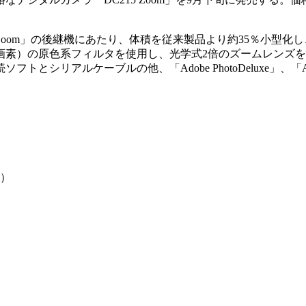
10A Zoom」の後継機にあたり、体積を従来製品より約35％
素）の原色系フィルタを使用し、光学式2倍のズームレンズを搭載。
コン接続ソフトとシリアルケーブルの他、「Adobe PhotoDeluxe」、
～）
）