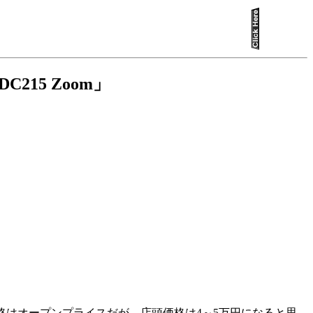
15 Zoom」
価格はオープンプライスだが、店頭価格は4～5万円になると思