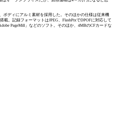
小型化し、ボディにアルミ素材を採用した。そのほかの仕様は従来機
記録フォーマットはJPEG、FlashPixでDPOFに対応して
「Adobe PageMill」などのソフト。そのほか、4MBのCFカードな