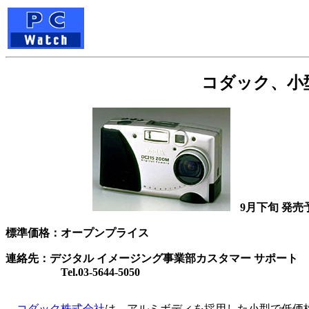
コダック、小型
9月下旬 発売
標準価格：オープンプライス
連絡先：デジタル イメージング事業部カスタマー サポート
Tel.03-5644-5050
コダック株式会社
は、アルミボディを採用した小型で低価格な