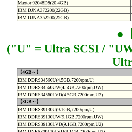
Maxtor 92048D8(20.4GB)
IBM DJNA372200(22GB)
IBM DJNA352500(25GB)
●
("U" = Ultra SCSI / "UW
Ult
【4GB～】
IBM DDRS34560U(4.5GB,7200rpm,U)
IBM DDRS34560UW(4.5GB,7200rpm,UW)
IBM DDRS34560LVD(4.5GB,7200rpm,U2)
【8GB～】
IBM DDRS39130U(9.1GB,7200rpm,U)
IBM DDRS39130UW(9.1GB,7200rpm,UW)
IBM DDRS39130LVD(9.1GB,7200rpm,U2)
IBM DNES309170LVD(9.1GB,7200rpm,U2)