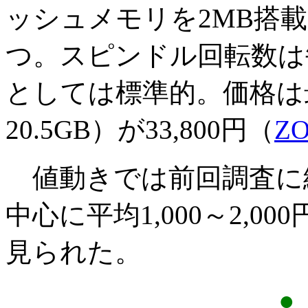
ッシュメモリを2MB搭
つ。スピンドル回転数は毎分
としては標準的。価格は最
20.5GB）が33,800円（
Z
値動きでは前回調査に続
中心に平均1,000～2,
見られた。
●