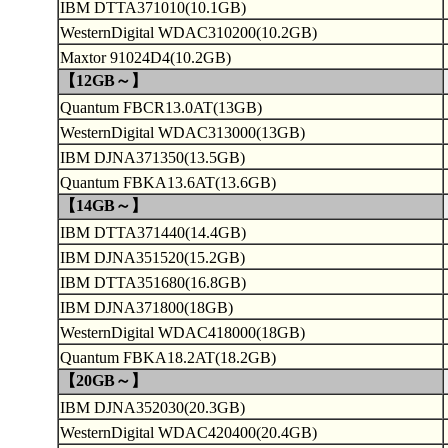
IBM DTTA371010(10.1GB)
WesternDigital WDAC310200(10.2GB)
Maxtor 91024D4(10.2GB)
【12GB～】
Quantum FBCR13.0AT(13GB)
WesternDigital WDAC313000(13GB)
IBM DJNA371350(13.5GB)
Quantum FBKA13.6AT(13.6GB)
【14GB～】
IBM DTTA371440(14.4GB)
IBM DJNA351520(15.2GB)
IBM DTTA351680(16.8GB)
IBM DJNA371800(18GB)
WesternDigital WDAC418000(18GB)
Quantum FBKA18.2AT(18.2GB)
【20GB～】
IBM DJNA352030(20.3GB)
WesternDigital WDAC420400(20.4GB)