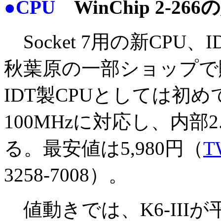
●CPU
WinChip 2-26
Socket 7用の新CPU、IDT
秋葉原の一部ショップで
IDT製CPUとしては初
100MHzに対応し、内部2
る。最安値は5,980円（
T
3258-7008）。
値動きでは、K6-IIIが平