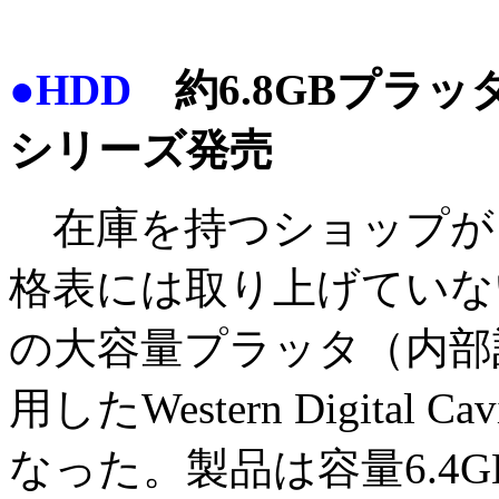
●HDD
約6.8GBプラッタ採用の
シリーズ発売
在庫を持つショップが
格表には取り上げていない
の大容量プラッタ（内部
用したWestern Digita
なった。製品は容量6.4G