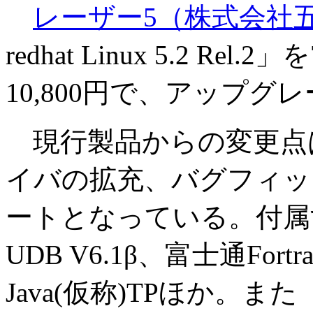
レーザー5（株式会社
redhat Linux 5.2 R
10,800円で、アップグレ
現行製品からの変更点
イバの拡充、バグフィッ
ートとなっている。付属す
UDB V6.1β、富士通Fortra
Java(仮称)TPほか。また「Re