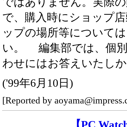
ではありません。実際の
で、購入時にショップ店
ップの場所等については
い。 編集部では、個別
わせにはお答えいたしか
('99年6月10日)
[Reported by aoyama@impress.c
【PC Wa