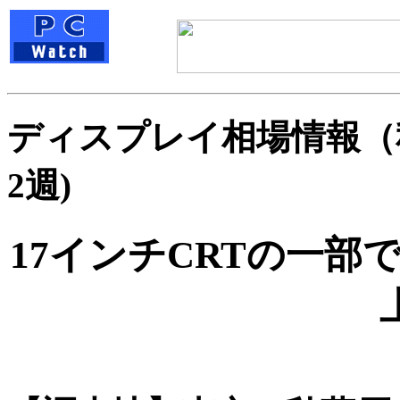
ディスプレイ相場情報（秋葉原
2週)
17インチCRTの一