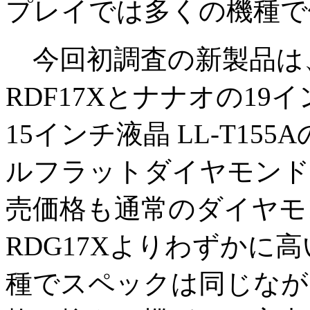
プレイでは多くの機種で
今回初調査の新製品は、
RDF17Xとナナオの19イ
15インチ液晶 LL-T15
ルフラットダイヤモンド
売価格も通常のダイヤモ
RDG17Xよりわずかに高い
種でスペックは同じなが