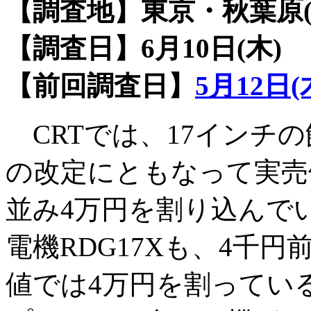
【調査地】東京・秋葉原(6店
【調査日】6月10日(木)
【前回調査日】
5月12日(
CRTでは、17インチの
の改定にともなって実売
並み4万円を割り込んで
電機RDG17Xも、4千
値では4万円を割ってい