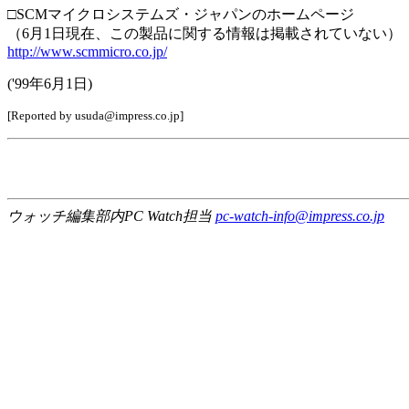
□SCMマイクロシステムズ・ジャパンのホームページ
（6月1日現在、この製品に関する情報は掲載されていない）
http://www.scmmicro.co.jp/
('99年6月1日)
[Reported by usuda@impress.co.jp]
ウォッチ編集部内PC Watch担当
pc-watch-info@impress.co.jp