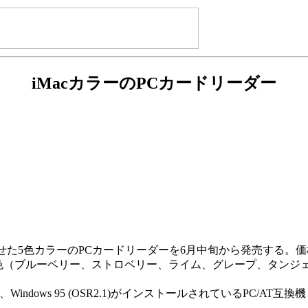
iMacカラーのPCカードリーダー
わせた5色カラーのPCカードリーダーを6月中旬から発売する。価格は
た5色（ブルーベリー、ストロベリー、ライム、グレープ、タンジェ
98、Windows 95 (OSR2.1)がインストールされているPC/AT互換機