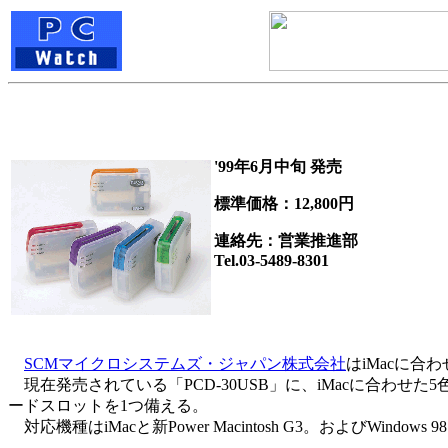
'99年6月中旬 発売
標準価格：12,800円
連絡先：営業推進部
Tel.03-5489-8301
SCMマイクロシステムズ・ジャパン株式会社
はiMacに合
現在発売されている「PCD-30USB」に、iMacに合わせ
ードスロットを1つ備える。
対応機種はiMacと新Power Macintosh G3。およびWindows 