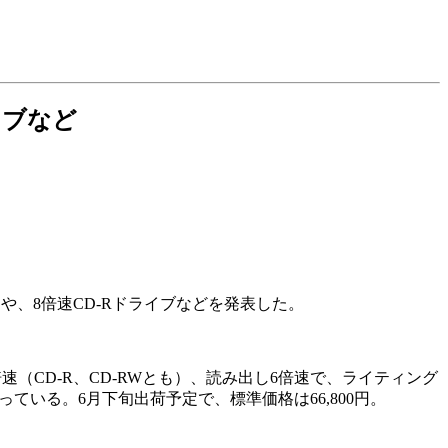
イブなど
MU」や、8倍速CD-Rドライブなどを発表した。
2倍速（CD-R、CD-RWとも）、読み出し6倍速で、ライティング
っている。6月下旬出荷予定で、標準価格は66,800円。