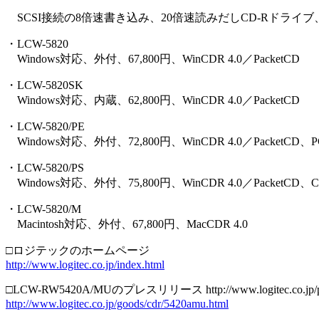
SCSI接続の8倍速書き込み、20倍速読みだしCD-Rドラ
・LCW-5820
Windows対応、外付、67,800円、WinCDR 4.0／PacketCD
・LCW-5820SK
Windows対応、内蔵、62,800円、WinCDR 4.0／PacketCD
・LCW-5820/PE
Windows対応、外付、72,800円、WinCDR 4.0／PacketC
・LCW-5820/PS
Windows対応、外付、75,800円、WinCDR 4.0／PacketCD、
・LCW-5820/M
Macintosh対応、外付、67,800円、MacCDR 4.0
□ロジテックのホームページ
http://www.logitec.co.jp/index.html
□LCW-RW5420A/MUのプレスリリース http://www.logitec.co.jp
http://www.logitec.co.jp/goods/cdr/5420amu.html