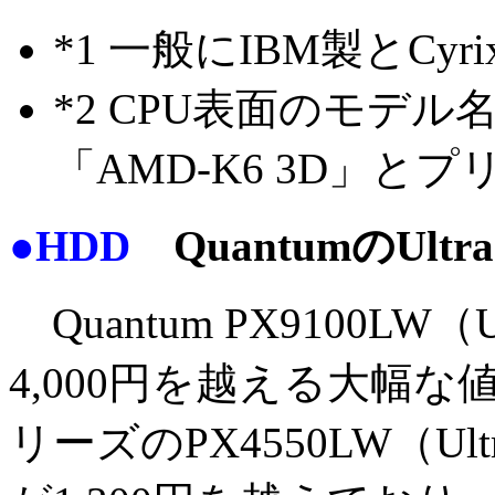
*1 一般にIBM製とC
*2 CPU表面のモデル名
「AMD-K6 3D」
●HDD
QuantumのUlt
Quantum PX9100LW（
4,000円を越える大幅
リーズのPX4550LW（Ult