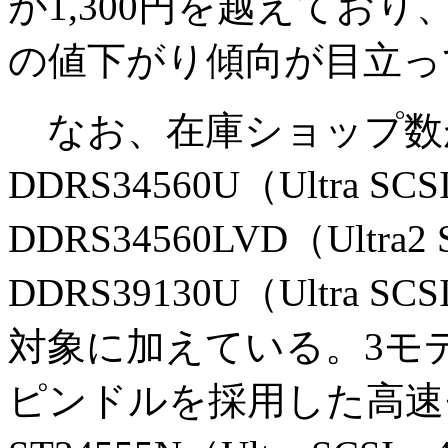
が1,300円を越えており、Qu
の値下がり傾向が目立っ
なお、在庫ショップ数が
DDRS34560U（Ultra SC
DDRS34560LVD（Ultra2
DDRS39130U（Ultra
対象に加えている。3モデ
ピンドルを採用した高速モデ