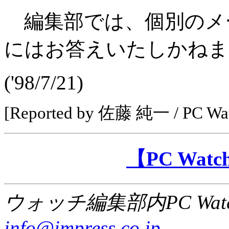
編集部では、個別のメ
にはお答えいたしかねま
('98/7/21)
[Reported by 佐藤 純一 / PC 
【PC Wa
ウォッチ編集部内PC Wat
info@impress.co.jp