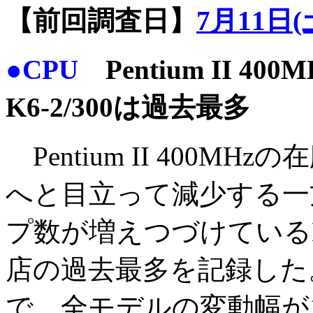
【前回調査日】
7月11日(
●CPU
Pentium II 
K6-2/300は過去最多
Pentium II 400M
へと目立って減少する一
プ数が増えつづけているK6
店の過去最多を記録した
で、全モデルの変動幅が1