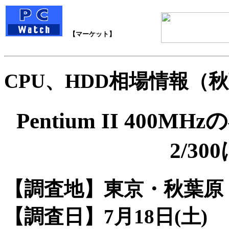
【マーケット】
CPU、HDD相場情報（秋葉原
Pentium II 400
2/3
【調査地】東京・秋葉原
【調査日】7月18日(土)