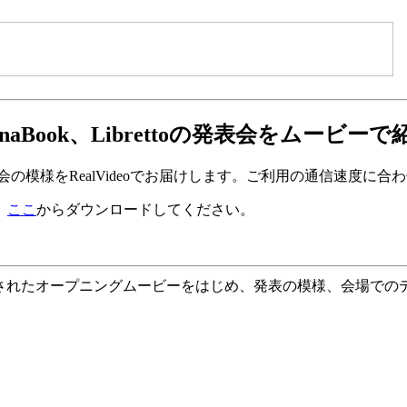
ynaBook、Librettoの発表会をムービーで
」の発表会の模様をRealVideoでお届けします。ご利用の通信速度に合
。
ここ
からダウンロードしてください。
されたオープニングムービーをはじめ、発表の模様、会場での