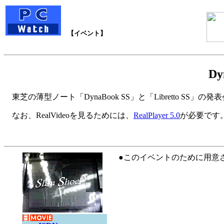
【イベント】
D
東芝の薄型ノート「DynaBook SS」と「Libretto SS
なお、RealVideoを見るためには、
RealPlayer 5.0
が必要です
●
このイベントのために用意