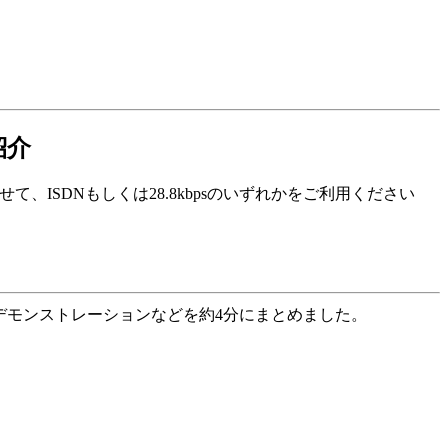
紹介
わせて、ISDNもしくは28.8kbpsのいずれかをご利用ください
デモンストレーションなどを約4分にまとめました。