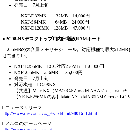
発売日：7月上旬
NXJ-D32MK 32MB 14,000円
NXJ-S64MK 64MB 24,000円
NXJ-D128MK 128MB 47,000円
●PC98-NXデスクトップ用内部増設RAMボード
256MBの大容量メモリモジュール。対応機種で最大512M
はできない。
NXF-E256MK ECC対応256MB 150,000円
NXF-256MK 256MB 135,000円
発売日：7月上旬
対応機種：PC-98NX
【共通】Mate NX（MA20C/SZ model AAA31）、ValueStar
【NKF-E256MKのみ】Mate NX（MA30E/MZ model BCB
□ニュースリリース
http://www.melcoinc.co.jp/what/html/98016_1.html
□メルコのホームページ
http://www.melcoinc.co.jp/