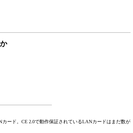
ほか
。
se-T LANカード。CE 2.0で動作保証されているLANカードはまだ数が