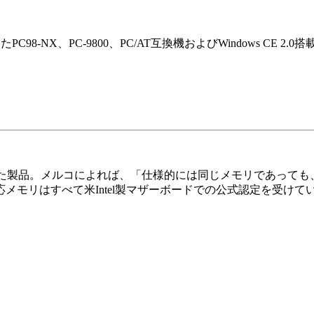
98-NX、PC-9800、PC/AT互換機およびWindows CE 2.0搭
での動作保証をした製品。メルコによれば、「仕様的には同じメモリであ
応メモリはすべて米Intel製マザーボードでの公式認定を受けて