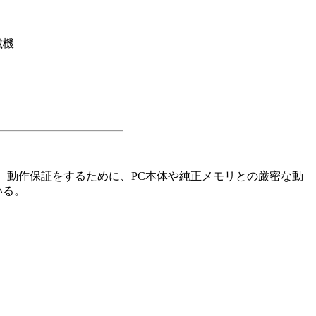
載機
っても、動作保証をするために、PC本体や純正メモリとの厳密な動
いる。