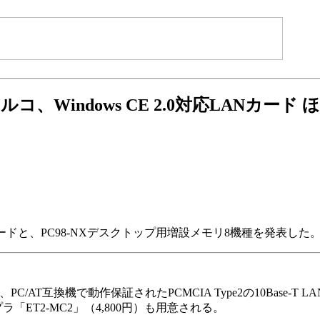
ルコ、Windows CE 2.0対応LANカード 
T LANカードと、PC98-NXデスクトップ用増設メモリ8機種を発表した
-9800、PC/AT互換機で動作保証されたPCMCIA Type2の10Ba
ラ「ET2-MC2」（4,800円）も用意される。