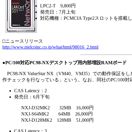
LPC2-T 9,800円
発売日：7月上旬
対応機種：PCMCIA Type2スロットを搭載したPC
□ニュースリリース
http://www.melcoinc.co.jp/what/html/98016_2.html
●PC/100対応PC98-NXデスクトップ用内部増設RAMボード
PC98-NX ValueStar NX（VM40、VM35）
作チェックを行なっている」という。なお、同社のPC/100対
CAS Latency：2
発売日：6月下旬
NXJ-D32MK2 32MB 16,000円
NXJ-S64MK2 64MB 26,000円
NXJ-D128MK2 128MB 51,000円
CAS Latency：3