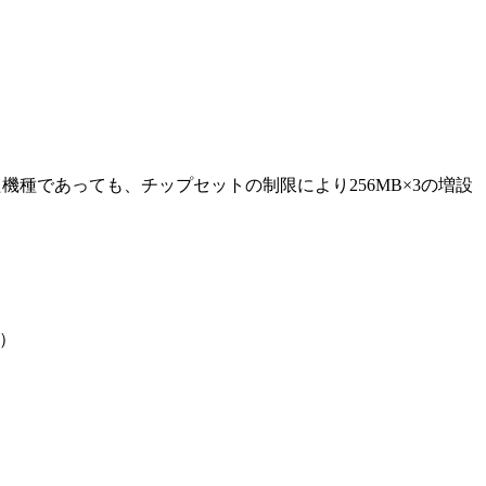
機種であっても、チップセットの制限により256MB×3の増設
1）