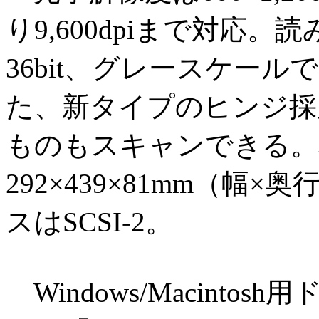
り9,600dpiまで対応
36bit、グレースケール
た、新タイプのヒンジ採
ものもスキャンできる。
292×439×81mm（幅
スはSCSI-2。
Windows/Macint