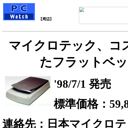
【周辺】
マイクロテック、コ
たフラットベッ
'98/7/1 発売
標準価格：59,8
連絡先：日本マイクロテ