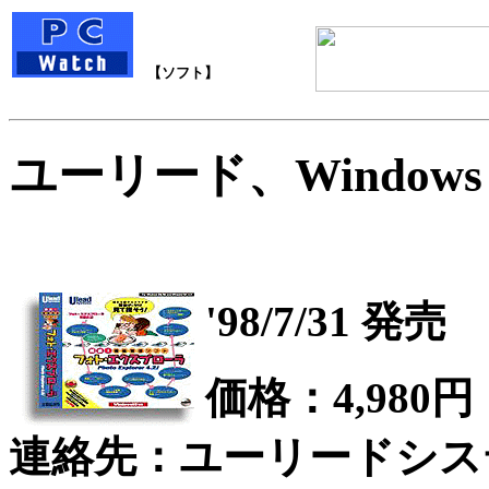
【ソフト】
ユーリード、Window
'98/7/31 発売
価格：4,980円
連絡先：ユーリードシス