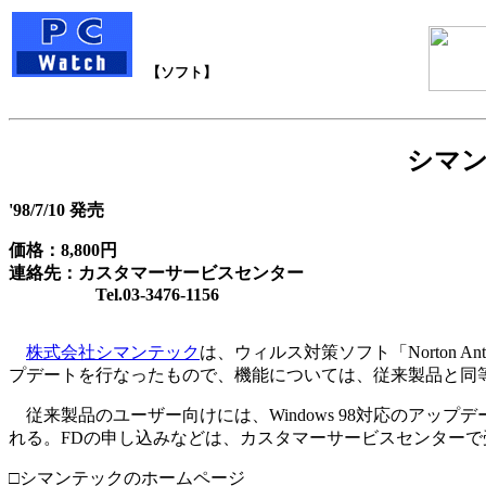
【ソフト】
シマン
'98/7/10 発売
価格：8,800円
連絡先：カスタマーサービスセンター
Tel.03-3476-1156
株式会社シマンテック
は、ウィルス対策ソフト「Norton AntiVi
プデートを行なったもので、機能については、従来製品と同等。発
従来製品のユーザー向けには、Windows 98対応のアッ
れる。FDの申し込みなどは、カスタマーサービスセンターで
□シマンテックのホームページ