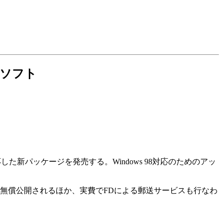
策ソフト
dows 98に対応した新パッケージを発売する。Windows 98対応のためのアッ
日に無償公開されるほか、実費でFDによる郵送サービスも行なわ