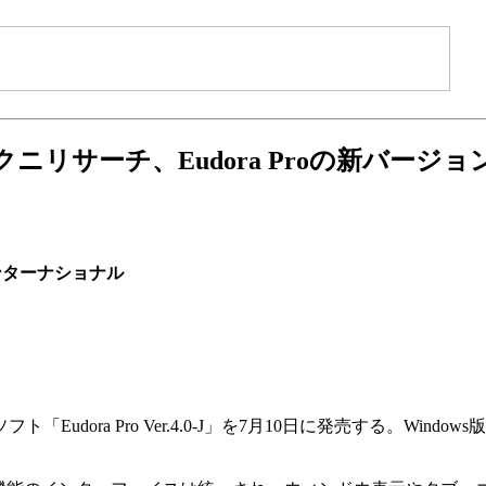
クニリサーチ、Eudora Proの新バージョ
ンターナショナル
「Eudora Pro Ver.4.0-J」を7月10日に発売する。Window