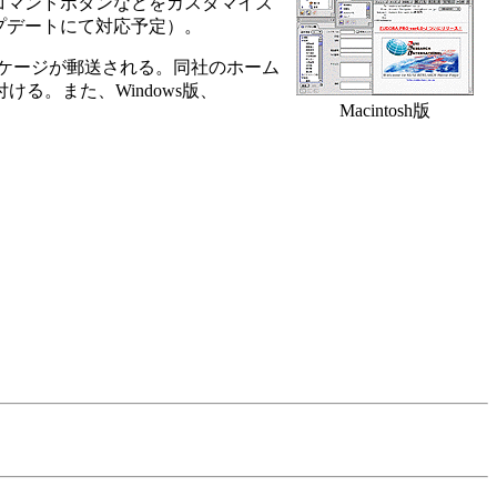
コマンドボタンなどをカスタマイズ
アップデートにて対応予定）。
ッケージが郵送される。同社のホーム
。また、Windows版、
Macintosh版