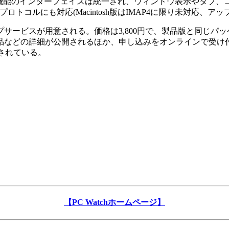
機能のインターフェイスは統一され、ウィンドウ表示やタブ、
プロトコルにも対応(Macintosh版はIMAP4に限り未対応、
ービスが用意される。価格は3,800円で、製品版と同じパ
などの詳細が公開されるほか、申し込みをオンラインで受け付ける
開されている。
【PC Watchホームページ】