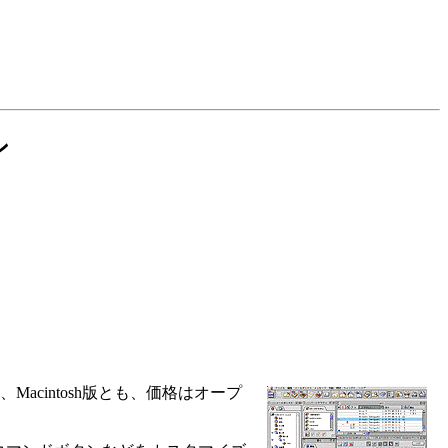
ン
s版、Macintosh版とも、価格はオープ