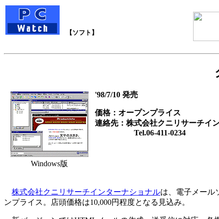
【ソフト】
'98/7/10 発売
価格：オープンプライス
連絡先：株式会社クニリサーチイ
Tel.06-411-0234
Windows版
株式会社クニリサーチインターナショナル
は、電子メールソフト
ンプライス。店頭価格は10,000円程度となる見込み。