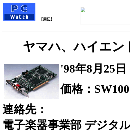
【周辺】
ヤマハ、ハイエンド
'98年8月25日
価格：SW1000
連絡先：
電子楽器事業部 デジタル