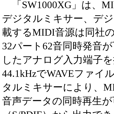
「SW1000XG」は、
デジタルミキサー、デジ
載するMIDI音源は同社のM
32パート62音同時発音
したアナログ入力端子を
44.1kHzでWAVEフ
タルミキサーにより、MI
音声データの同時再生が