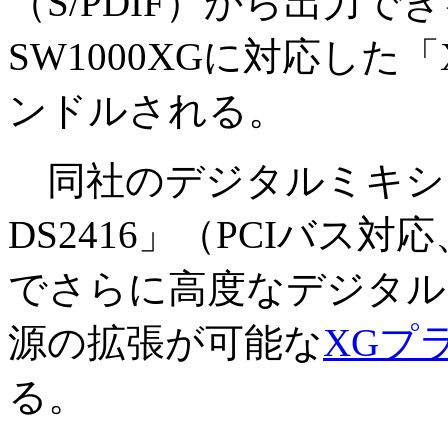
（S/PDIF）から出力
SW1000XGに対応した「XG
ンドルされる。
同社のデジタルミキシング
DS2416」（PCIバス対
でさらに高度なデジタル
源の拡張が可能な
XGプ
る。