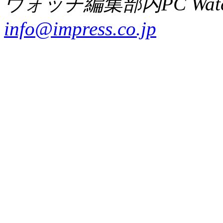
ウォッチ編集部内PC Wat
info@impress.co.jp