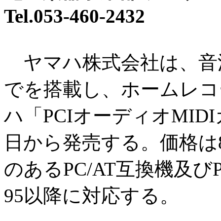
Tel.053-460-2432
ヤマハ株式会社は、音
でを搭載し、ホームレコ
ハ「PCIオーディオMIDIカ
日から発売する。価格は89
のあるPC/AT互換機及びPC9
95以降に対応する。