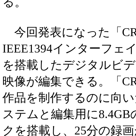
る。
今回発表になった「CRE
IEEE1394インターフ
を搭載したデジタルビデ
映像が編集できる。「CRE
作品を制作するのに向い
ステムと編集用に8.4GBの
クを搭載し、25分の録