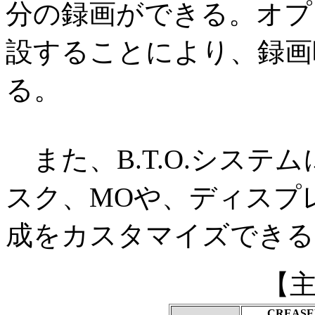
分の録画ができる。オプ
設することにより、録画
る。
また、B.T.O.システ
スク、MOや、ディスプ
成をカスタマイズできる
【
CREASE