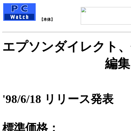
【本体】
エプソンダイレクト、
編集
'98/6/18 リリース発表
標準価格：