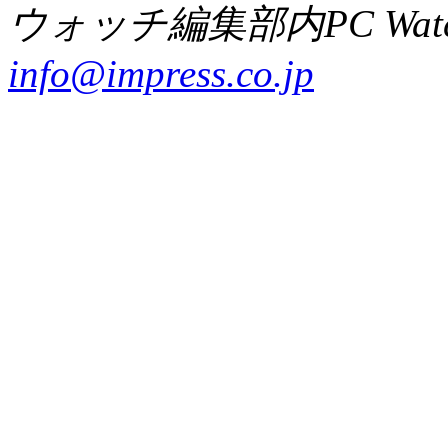
ウォッチ編集部内PC Wat
info@impress.co.jp