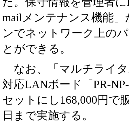
た。保守情報を管理者にE-M
mailメンテナンス機能
ンでネットワーク上のパ
とができる。
なお、「マルチライタ2050」と
対応LANボード「PR-NP-
セットにし168,000円
日まで実施する。