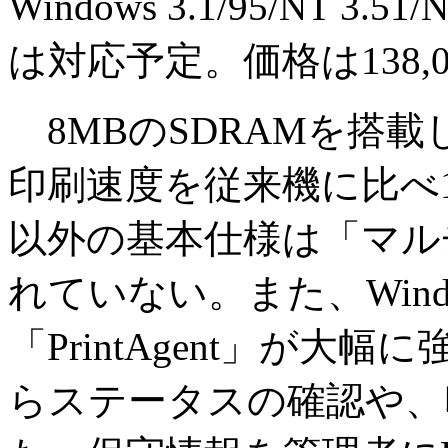
Windows 3.1/95/NT 3.
は対応予定。価格は138,0
8MBのSDRAMを搭
印刷速度を従来機に比べ
以外の基本仕様は「マルチ
れていない。また、Win
「PrintAgent」が
らステータスの確認や、