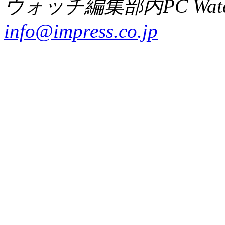
ウォッチ編集部内PC Wat
info@impress.co.jp