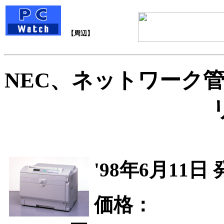
【周辺】
NEC、ネットワーク
'98年6月11日
価格：