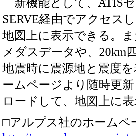
新機能として、ATISセ
SERVE経由でアクセス
地図上に表示できる。ま
メダスデータや、20k
地震時に震源地と震度を
ームページより随時更新
ロードして、地図上に表
□アルプス社のホームペ