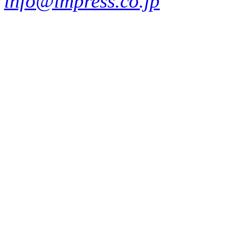
info@impress.co.jp