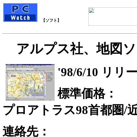
【ソフト】
アルプス社、地図ソ
'98/6/10 リ
標準価格：
プロアトラス98首都圏/近
連絡先：