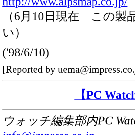
http://www.alpsmap.co.jp/
（6月10日現在 この
い）
('98/6/10)
[Reported by uema@impress.co.
【PC Wa
ウォッチ編集部内PC Wat