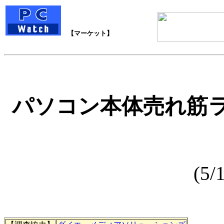
【マーケット】
パソコン本体売れ筋ラ
(5/