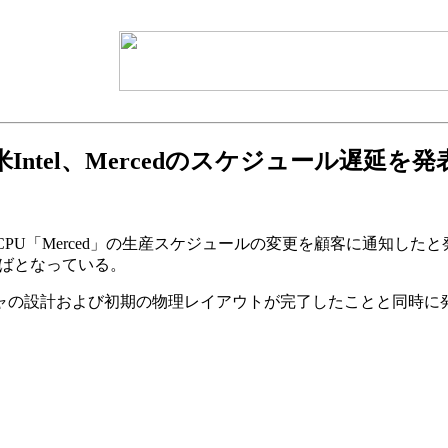
米Intel、Mercedのスケジュール遅延を発
ビットCPU「Merced」の生産スケジュールの変更を顧客に通知
年半ばとなっている。
チャの設計および初期の物理レイアウトが完了したことと同時