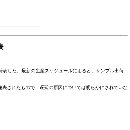
表
したと発表した。最新の生産スケジュールによると、サンプル出荷
に発表されたもので、遅延の原因については明らかにされていな