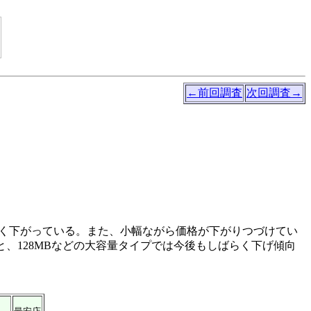
←前回調査
次回調査→
と大きく下がっている。また、小幅ながら価格が下がりつづけてい
よると、128MBなどの大容量タイプでは今後もしばらく下げ傾向