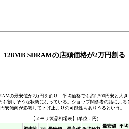
128MB SDRAMの店頭価格が2万円割る
DRAMの最安値が2万円を割り、平均価格でも約1,500円安
ろ4,000円も割りそうな状態になっている。ショップ関係者の話に
の円安傾向が影響して下げ止まりの可能性もありうるという。
【メモリ製品相場表】(単位：円)
最安値
平均
調査地
最安値～最高値
平均価格