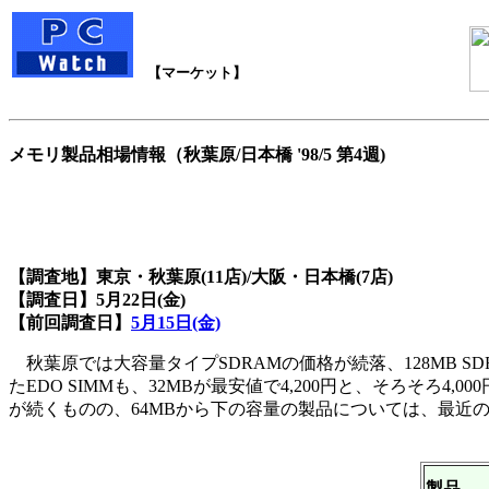
【マーケット】
メモリ製品相場情報（秋葉原/日本橋 '98/5 第4週)
【調査地】東京・秋葉原(11店)/大阪・日本橋(7店)
【調査日】5月22日(金)
【前回調査日】
5月15日(金)
秋葉原では大容量タイプSDRAMの価格が続落、128MB S
たEDO SIMMも、32MBが最安値で4,200円と、そろそ
が続くものの、64MBから下の容量の製品については、最近
製品