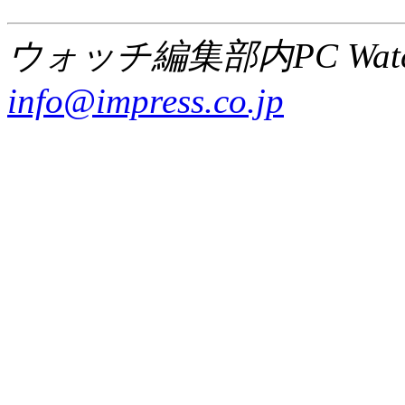
ウォッチ編集部内PC Wat
info@impress.co.jp